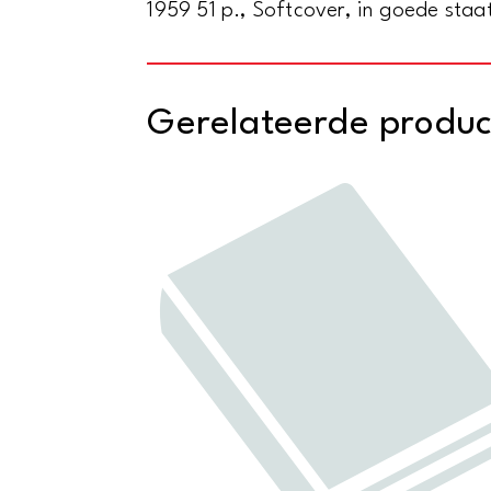
1959 51 p., Softcover, in goede staat
Gerelateerde produ