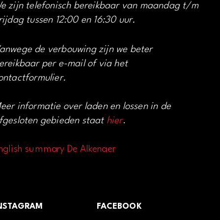
e zijn telefonisch bereikbaar van maandag t/m
rijdag tussen 12:00 en 16:30 uur.
anwege de verbouwing zijn we beter
ereikbaar per e-mail of via het
ontactformulier.
eer informatie over laden en lossen in de
fgesloten gebieden staat
hier
.
nglish summary De Alkenaer
NSTAGRAM
FACEBOOK