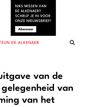
TEUN DE ALKENAER
tuitgave van de
r gelegenheid van
ming van het