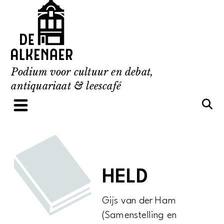
Skip
to
content
Podium voor cultuur en debat,
antiquariaat & leescafé
HELD
Gijs van der Ham
(Samenstelling en