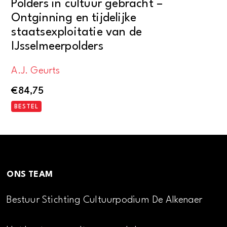
Polders in cultuur gebracht –
Ontginning en tijdelijke
staatsexploitatie van de
IJsselmeerpolders
A.J. Geurts
€
84,75
BESTEL
ONS TEAM
Bestuur Stichting Cultuurpodium De Alkenaer