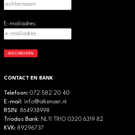
E-mailadres:
CONTACT EN BANK
Telefoon:
072 582 20 40
E-mail
: info@alkenaer.nl
RSIN
: 864938998
Triodos Bank
: NL11 TRIO 0320 6319 82
KVK:
89296737