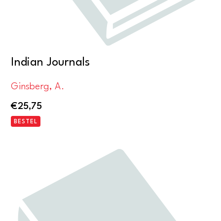
Indian Journals
Ginsberg, A.
€
25,75
BESTEL