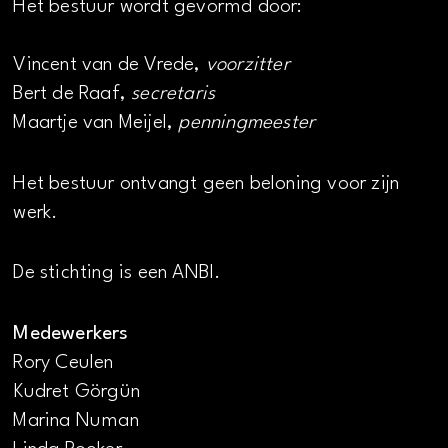
Het bestuur wordt gevormd door:
Vincent van de Vrede,
voorzitter
Bert de Raaf,
secretaris
Maartje van Meijel,
penningmeester
Het bestuur ontvangt geen beloning voor zijn
werk.
De stichting is een ANBI.
Medewerkers
Rory Ceulen
Kudret Görgün
Marina Numan