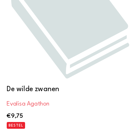
De wilde zwanen
Evalisa Agathon
€
9,75
BESTEL