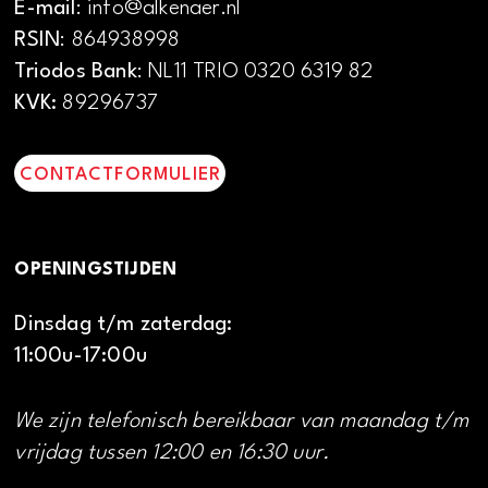
E-mail
: info@alkenaer.nl
RSIN
: 864938998
Triodos Bank
: NL11 TRIO 0320 6319 82
KVK:
89296737
CONTACTFORMULIER
OPENINGSTIJDEN
Dinsdag t/m zaterdag:
11:00u-17:00u
We zijn telefonisch bereikbaar van maandag t/m
vrijdag tussen 12:00 en 16:30 uur.