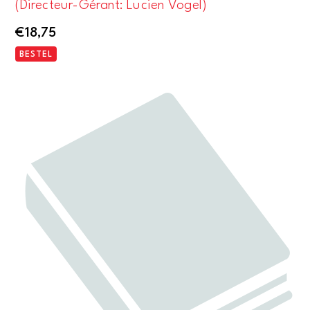
(Directeur-Gérant: Lucien Vogel)
€
18,75
BESTEL