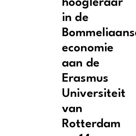
hoogleraar
in de
Bommeliaans
economie
aan de
Erasmus
Universiteit
van
Rotterdam