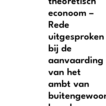
theoretisch
econoom –
Rede
uitgesproken
bij de
aanvaarding
van het
ambt van
buitengewoo