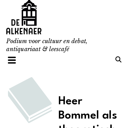
Skip
to
content
Podium voor cultuur en debat,
antiquariaat & leescafé
Heer
Bommel als