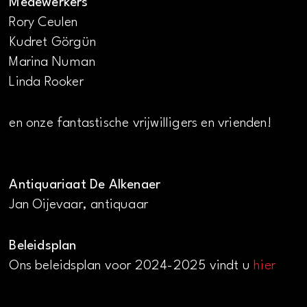
Medewerkers
Rory Ceulen
Kudret Görgün
Marina Numan
Linda Rooker
en onze fantastische vrijwilligers en vrienden!
Antiquariaat De Alkenaer
Jan Oijevaar, antiquaar
Beleidsplan
Ons beleidsplan voor 2024-2025 vindt u
hier