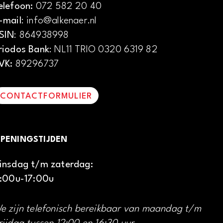
elefoon:
072 582 20 40
-mail
: info@alkenaer.nl
SIN
: 864938998
riodos Bank
: NL11 TRIO 0320 6319 82
VK:
89296737
CONTACTFORMULIER
PENINGSTIJDEN
insdag t/m zaterdag:
1:00u-17:00u
e zijn telefonisch bereikbaar van maandag t/m