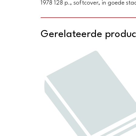
1978 128 p., softcover, in goede sta
Gerelateerde produ