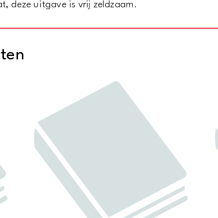
at, deze uitgave is vrij zeldzaam.
cten