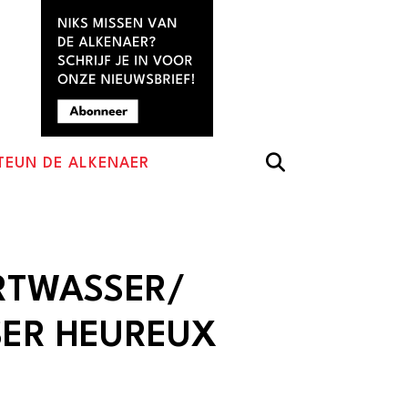
TEUN DE ALKENAER
RTWASSER/
ER HEUREUX