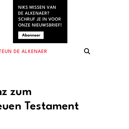
TEUN DE ALKENAER
nz zum
euen Testament