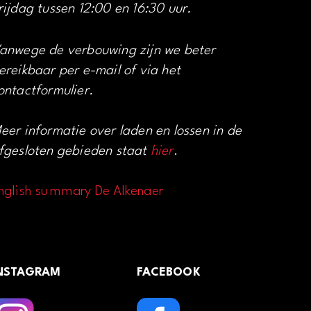
rijdag tussen 12:00 en 16:30 uur.
anwege de verbouwing zijn we beter
ereikbaar per e-mail of via het
ontactformulier.
eer informatie over laden en lossen in de
fgesloten gebieden staat
hier
.
nglish summary De Alkenaer
NSTAGRAM
FACEBOOK