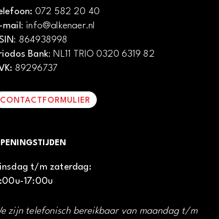
elefoon:
072 582 20 40
-mail
: info@alkenaer.nl
SIN
: 864938998
riodos Bank
: NL11 TRIO 0320 6319 82
VK:
89296737
CONTACTFORMULIER
PENINGSTIJDEN
insdag t/m zaterdag:
1:00u-17:00u
e zijn telefonisch bereikbaar van maandag t/m