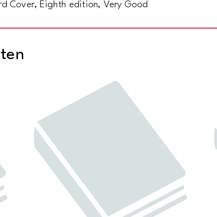
rd Cover, Eighth edition, Very Good
cten