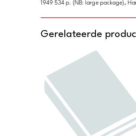
1949 534 p. (NB: large package), Ha
Gerelateerde produ