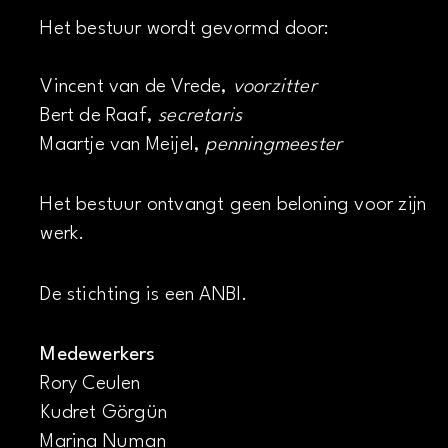
Het bestuur wordt gevormd door:
Vincent van de Vrede,
voorzitter
Bert de Raaf,
secretaris
Maartje van Meijel,
penningmeester
Het bestuur ontvangt geen beloning voor zijn
werk.
De stichting is een ANBI.
Medewerkers
Rory Ceulen
Kudret Görgün
Marina Numan