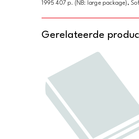
1995 407 p. (NB: large package), So
Gerelateerde produ