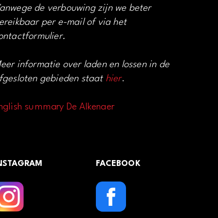
anwege de verbouwing zijn we beter
ereikbaar per e-mail of via het
ontactformulier.
eer informatie over laden en lossen in de
fgesloten gebieden staat
hier
.
nglish summary De Alkenaer
NSTAGRAM
FACEBOOK