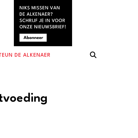
TEUN DE ALKENAER
tvoeding