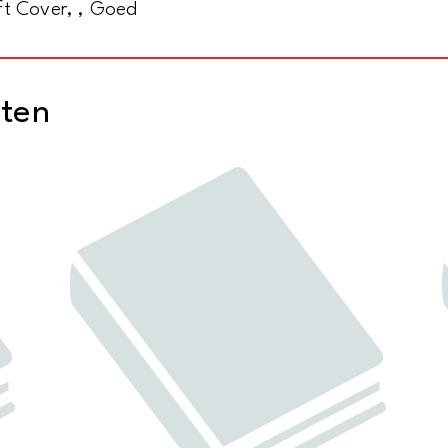
ft Cover, , Goed
cten