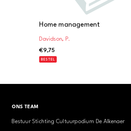
Home management
Davidson, P.
€
9,75
BESTEL
ONS TEAM
Bestuur Stichting Cultuurpodium De Alkenaer