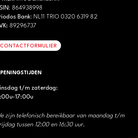
SIN
: 864938998
riodos Bank
: NL11 TRIO 0320 6319 82
VK:
89296737
CONTACTFORMULIER
PENINGSTIJDEN
insdag t/m zaterdag:
1:00u-17:00u
e zijn telefonisch bereikbaar van maandag t/m
rijdag tussen 12:00 en 16:30 uur.