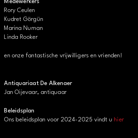
Medewerkers
Rory Ceulen
Kudret Görgün
Marina Numan
Linda Rooker
en onze fantastische vrijwilligers en vrienden!
Antiquariaat De Alkenaer
Jan Oijevaar, antiquaar
Beleidsplan
Ons beleidsplan voor 2024-2025 vindt u
hier