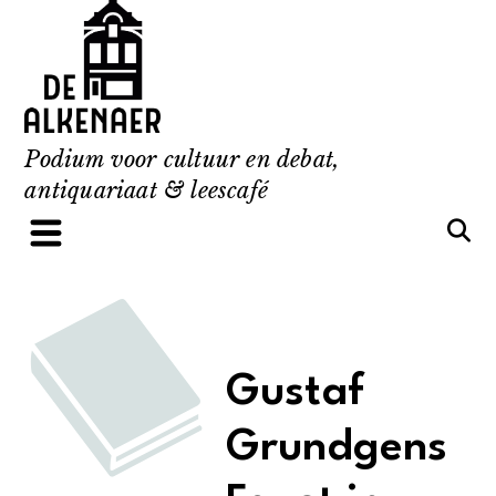
Skip
to
content
Podium voor cultuur en debat,
antiquariaat & leescafé
Gustaf
Grundgens