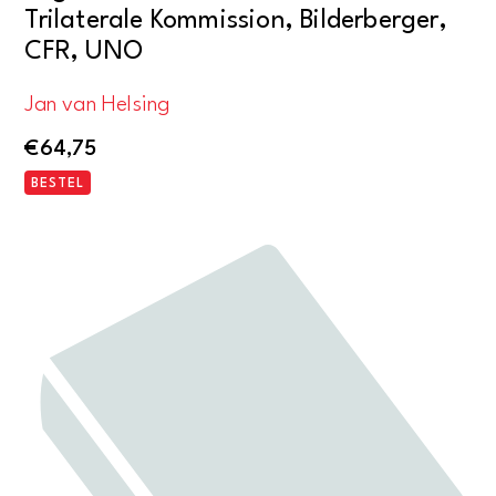
Trilaterale Kommission, Bilderberger,
CFR, UNO
Jan van Helsing
€
64,75
BESTEL