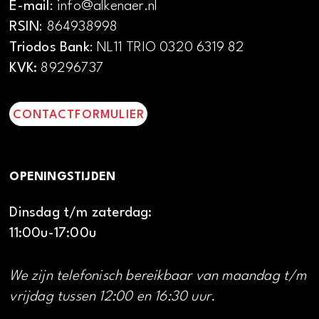
E-mail
: info@alkenaer.nl
RSIN
: 864938998
Triodos Bank
: NL11 TRIO 0320 6319 82
KVK:
89296737
CONTACTFORMULIER
OPENINGSTIJDEN
Dinsdag t/m zaterdag:
11:00u-17:00u
We zijn telefonisch bereikbaar van maandag t/m
vrijdag tussen 12:00 en 16:30 uur.