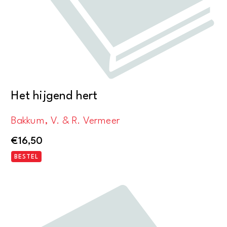
Het hijgend hert
Bakkum, V. & R. Vermeer
€
16,50
BESTEL