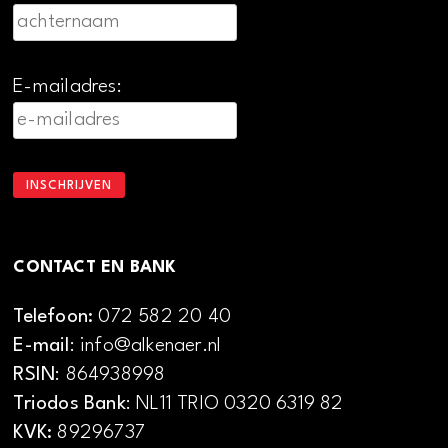
E-mailadres:
CONTACT EN BANK
Telefoon:
072 582 20 40
E-mail
: info@alkenaer.nl
RSIN
: 864938998
Triodos Bank
: NL11 TRIO 0320 6319 82
KVK:
89296737