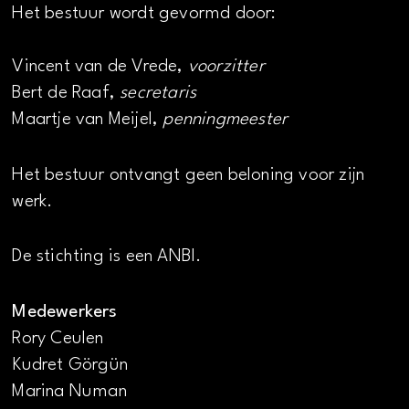
Het bestuur wordt gevormd door:
Vincent van de Vrede,
voorzitter
Bert de Raaf,
secretaris
Maartje van Meijel,
penningmeester
Het bestuur ontvangt geen beloning voor zijn
werk.
De stichting is een ANBI.
Medewerkers
Rory Ceulen
Kudret Görgün
Marina Numan