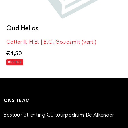
Oud Hellas
Cotterill, H.B. | B.C. Goudsmit (vert.)
€
4,50
BESTEL
ONS TEAM
Bestuur Stichting Cultuurpodium De Alkenaer