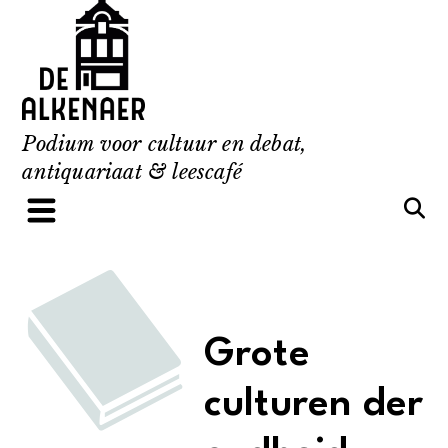
Skip
to
content
Podium voor cultuur en debat,
antiquariaat & leescafé
Grote
culturen der