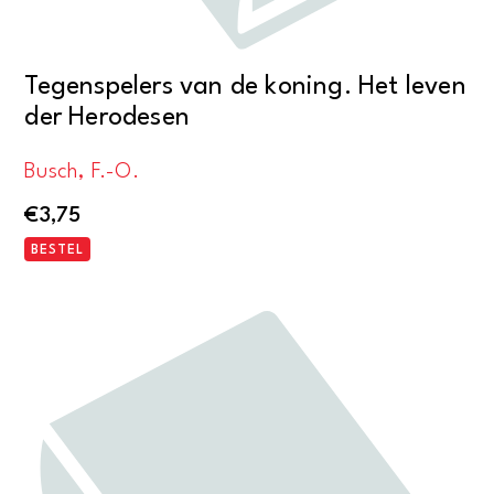
Tegenspelers van de koning. Het leven
der Herodesen
Busch, F.-O.
€
3,75
BESTEL