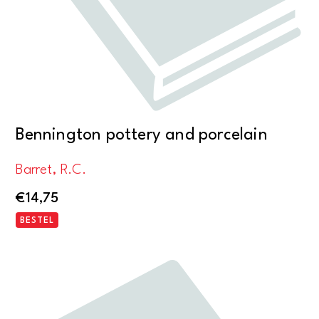
Bennington pottery and porcelain
Barret, R.C.
€
14,75
BESTEL