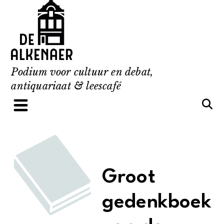
Skip
to
content
Podium voor cultuur en debat,
antiquariaat & leescafé
Groot
gedenkboek