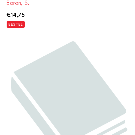
Baron, S.
€
14,75
BESTEL