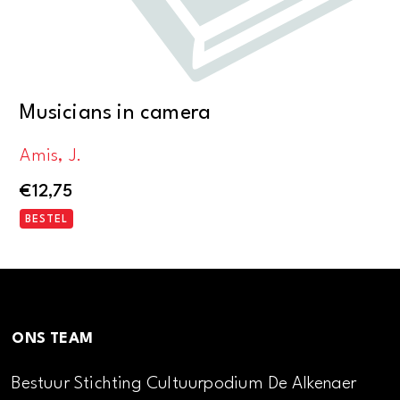
Musicians in camera
Amis, J.
€
12,75
BESTEL
ONS TEAM
Bestuur Stichting Cultuurpodium De Alkenaer