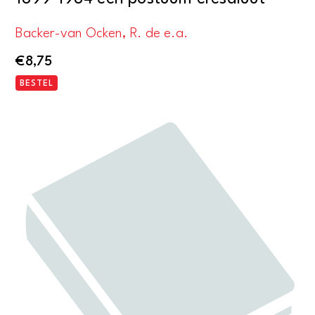
Backer-van Ocken, R. de e.a.
€
8,75
BESTEL