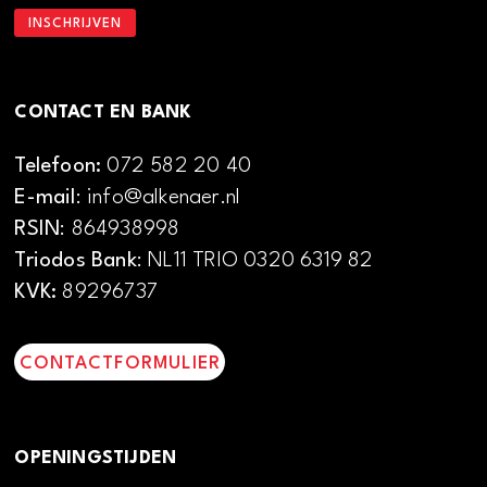
CONTACT EN BANK
Telefoon:
072 582 20 40
E-mail
: info@alkenaer.nl
RSIN
: 864938998
Triodos Bank
: NL11 TRIO 0320 6319 82
KVK:
89296737
CONTACTFORMULIER
OPENINGSTIJDEN