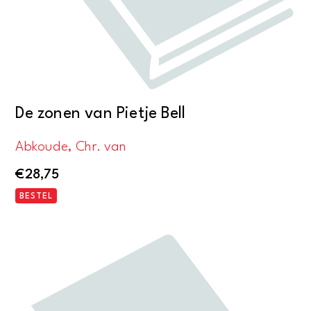
De zonen van Pietje Bell
Abkoude, Chr. van
€
28,75
BESTEL