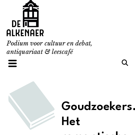
Skip
to
content
Podium voor cultuur en debat,
antiquariaat & leescafé
Goudzoekers
Het