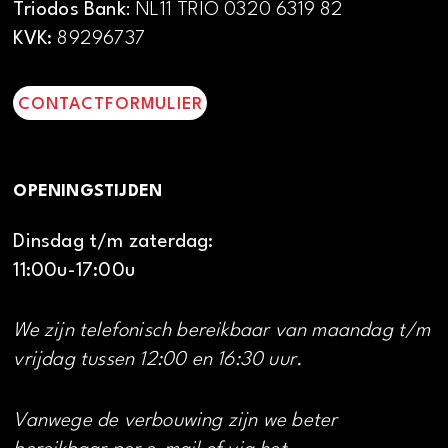
Triodos Bank
: NL11 TRIO 0320 6319 82
KVK:
89296737
CONTACTFORMULIER
OPENINGSTIJDEN
Dinsdag t/m zaterdag:
11:00u-17:00u
We zijn telefonisch bereikbaar van maandag t/m
vrijdag tussen 12:00 en 16:30 uur.
Vanwege de verbouwing zijn we beter