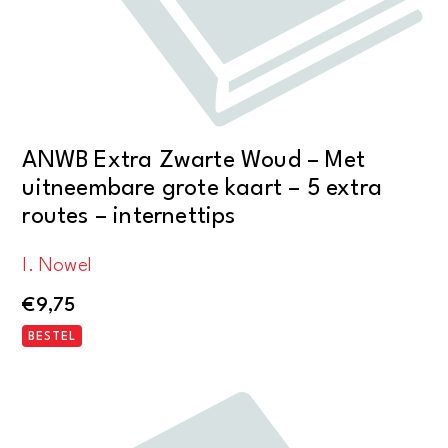
ANWB Extra Zwarte Woud – Met
uitneembare grote kaart – 5 extra
routes – internettips
I. Nowel
€
9,75
BESTEL