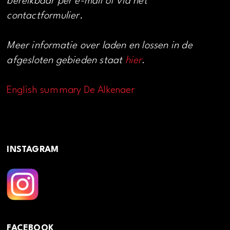
bereikbaar per e-mail of via het
contactformulier.
Meer informatie over laden en lossen in de
afgesloten gebieden staat
hier
.
English summary De Alkenaer
INSTAGRAM
FACEBOOK