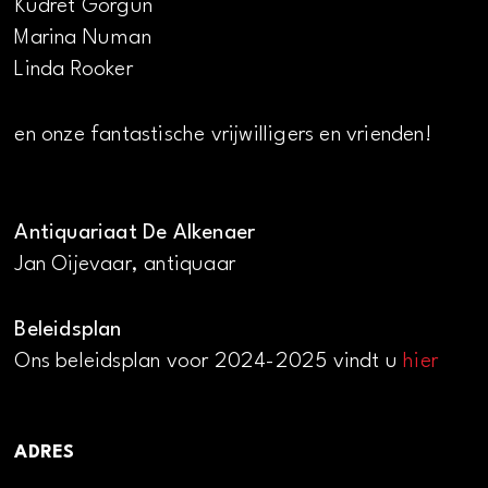
Kudret Görgün
Marina Numan
Linda Rooker
en onze fantastische vrijwilligers en vrienden!
Antiquariaat De Alkenaer
Jan Oijevaar, antiquaar
Beleidsplan
Ons beleidsplan voor 2024-2025 vindt u
hier
ADRES