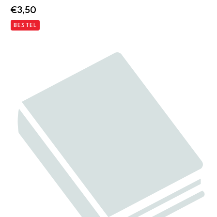
€
3,50
BESTEL