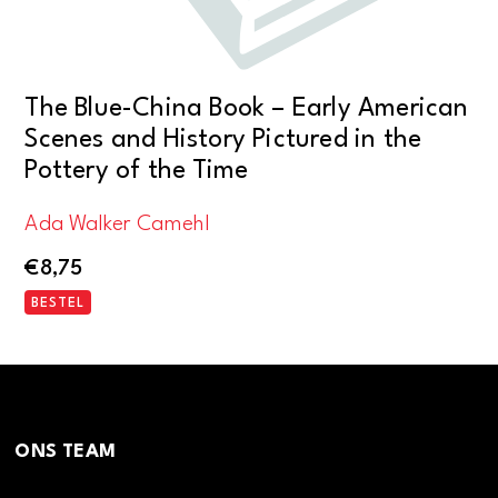
The Blue-China Book – Early American
Scenes and History Pictured in the
Pottery of the Time
Ada Walker Camehl
€
8,75
BESTEL
ONS TEAM