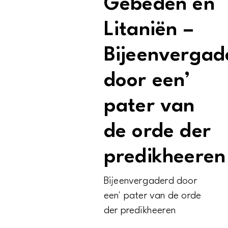
Gebeden en
Litaniën –
Bijeenvergad
door een’
pater van
de orde der
predikheeren
Bijeenvergaderd door
een' pater van de orde
der predikheeren