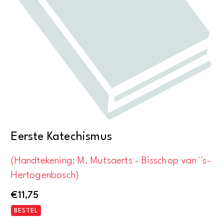
Eerste Katechismus
(Handtekening: M. Mutsaerts - Bisschop van ''s-
Hertogenbosch)
€
11,75
BESTEL