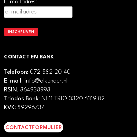
E-mailadres:
CONTACT EN BANK
Telefoon:
072 582 20 40
E-mail
: info@alkenaer.nl
RSIN
: 864938998
Triodos Bank
: NL11 TRIO 0320 6319 82
KVK:
89296737
CONTACTFORMULIER