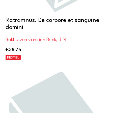
Ratramnus. De corpore et sanguine
domini
Bakhuizen van den Brink, J.N.
€
38,75
BESTEL