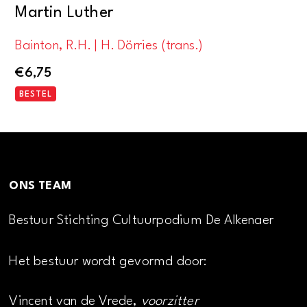
Martin Luther
Bainton, R.H. | H. Dörries (trans.)
€
6,75
BESTEL
ONS TEAM
Bestuur Stichting Cultuurpodium De Alkenaer
Het bestuur wordt gevormd door:
Vincent van de Vrede,
voorzitter