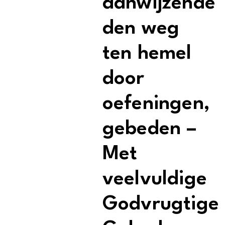
aanwijzende
den weg
ten hemel
door
oefeningen,
gebeden –
Met
veelvuldige
Godvrugtige