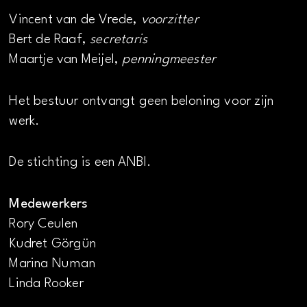
Vincent van de Vrede,
voorzitter
Bert de Raaf,
secretaris
Maartje van Meijel,
penningmeester
Het bestuur ontvangt geen beloning voor zijn
werk.
De stichting is een ANBI.
Medewerkers
Rory Ceulen
Kudret Görgün
Marina Numan
Linda Rooker