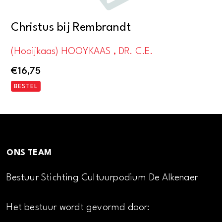
Christus bij Rembrandt
(Hooijkaas) HOOYKAAS , DR. C.E.
€
16,75
BESTEL
ONS TEAM
Bestuur Stichting Cultuurpodium De Alkenaer
Het bestuur wordt gevormd door: