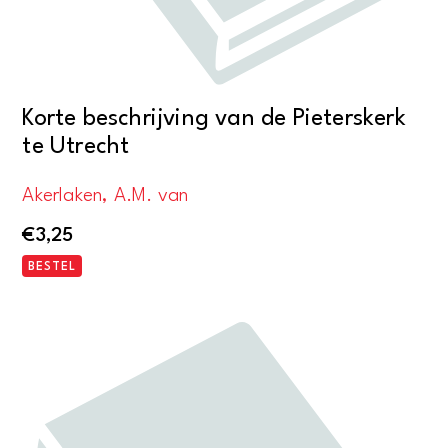
Korte beschrijving van de Pieterskerk
te Utrecht
Akerlaken, A.M. van
€
3,25
BESTEL