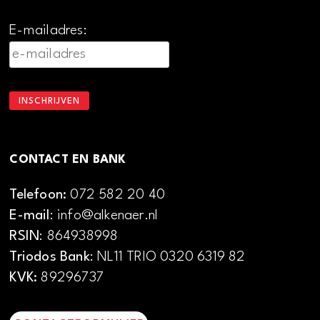
E-mailadres:
CONTACT EN BANK
Telefoon:
072 582 20 40
E-mail
: info@alkenaer.nl
RSIN
: 864938998
Triodos Bank
: NL11 TRIO 0320 6319 82
KVK:
89296737