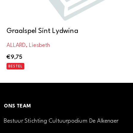
Graalspel Sint Lydwina
ALLARD, Liesbeth
€
9,75
BESTEL
ONS TEAM
Bestuur Stichting Cultuurpodium De Alkenaer