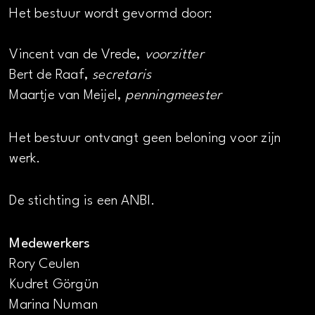
Het bestuur wordt gevormd door:
Vincent van de Vrede,
voorzitter
Bert de Raaf,
secretaris
Maartje van Meijel,
penningmeester
Het bestuur ontvangt geen beloning voor zijn
werk.
De stichting is een ANBI.
Medewerkers
Rory Ceulen
Kudret Görgün
Marina Numan