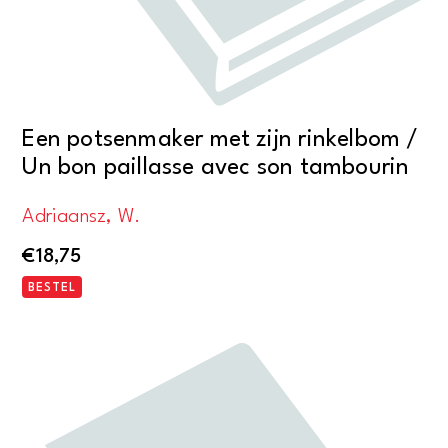
Een potsenmaker met zijn rinkelbom /
Un bon paillasse avec son tambourin
Adriaansz, W.
€
18,75
BESTEL