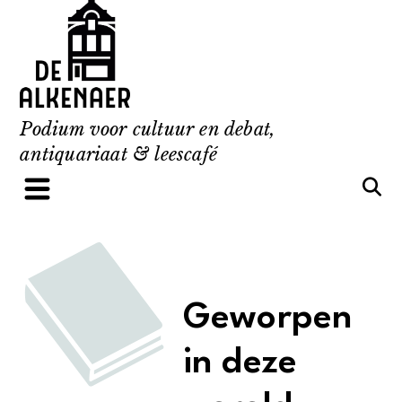
Skip
to
content
Podium voor cultuur en debat,
antiquariaat & leescafé
Geworpen
in deze