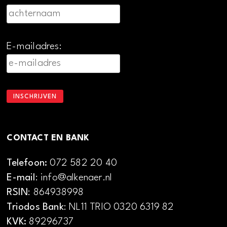
E-mailadres:
CONTACT EN BANK
Telefoon:
072 582 20 40
E-mail
: info@alkenaer.nl
RSIN
: 864938998
Triodos Bank
: NL11 TRIO 0320 6319 82
KVK:
89296737