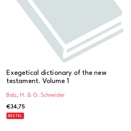
Exegetical dictionary of the new
testament. Volume 1
Balz, H. & G. Schneider
€
34,75
BESTEL