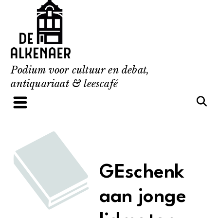
Skip
to
content
Podium voor cultuur en debat,
antiquariaat & leescafé
GEschenk
aan jonge