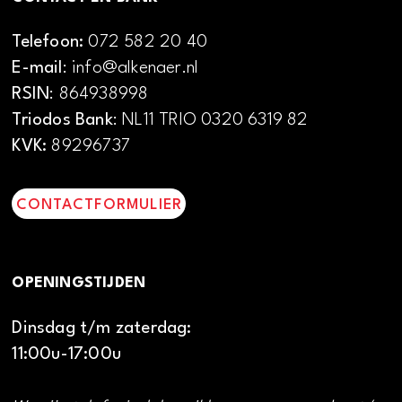
Telefoon:
072 582 20 40
E-mail
: info@alkenaer.nl
RSIN
: 864938998
Triodos Bank
: NL11 TRIO 0320 6319 82
KVK:
89296737
CONTACTFORMULIER
OPENINGSTIJDEN
Dinsdag t/m zaterdag:
11:00u-17:00u