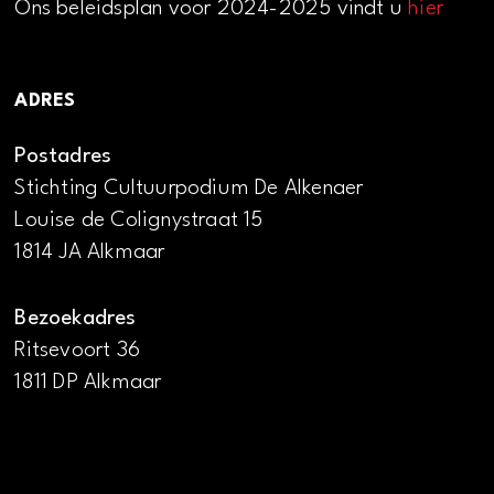
Ons beleidsplan voor 2024-2025 vindt u
hier
ADRES
Postadres
Stichting Cultuurpodium De Alkenaer
Louise de Colignystraat 15
1814 JA Alkmaar
Bezoekadres
Ritsevoort 36
1811 DP Alkmaar