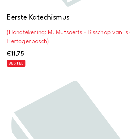
Eerste Katechismus
(Handtekening: M. Mutsaerts - Bisschop van ''s-
Hertogenbosch)
€
11,75
BESTEL