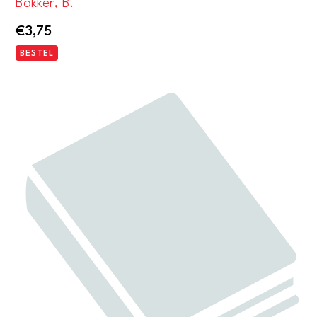
Bakker, B.
€
3,75
BESTEL