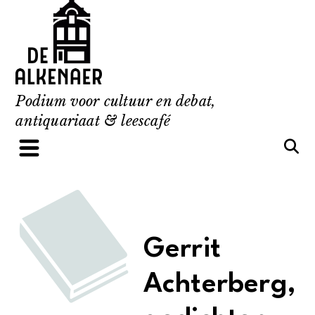
Skip
to
content
Podium voor cultuur en debat,
antiquariaat & leescafé
Gerrit
Achterberg,