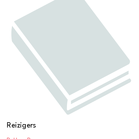
Reizigers