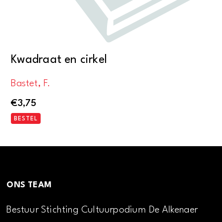
Kwadraat en cirkel
Bastet, F.
€
3,75
BESTEL
ONS TEAM
Bestuur Stichting Cultuurpodium De Alkenaer