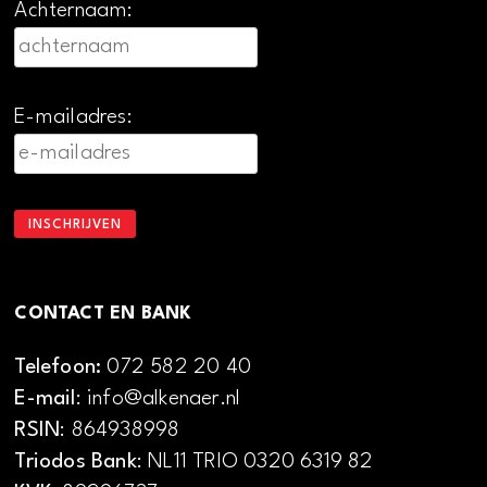
Achternaam:
E-mailadres:
CONTACT EN BANK
Telefoon:
072 582 20 40
E-mail
: info@alkenaer.nl
RSIN
: 864938998
Triodos Bank
: NL11 TRIO 0320 6319 82