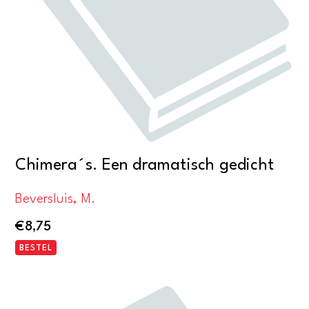
Chimera´s. Een dramatisch gedicht
Beversluis, M.
€
8,75
BESTEL