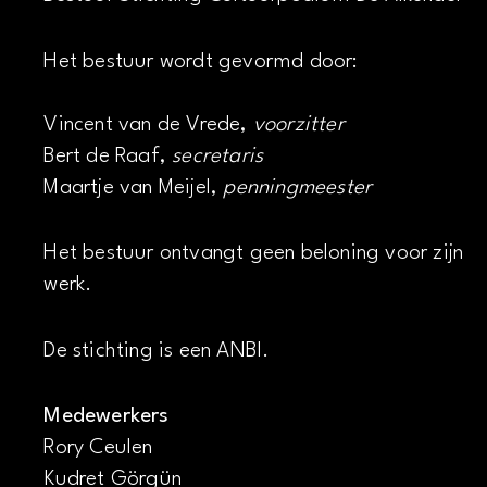
Het bestuur wordt gevormd door:
Vincent van de Vrede,
voorzitter
Bert de Raaf,
secretaris
Maartje van Meijel,
penningmeester
Het bestuur ontvangt geen beloning voor zijn
werk.
De stichting is een ANBI.
Medewerkers
Rory Ceulen
Kudret Görgün