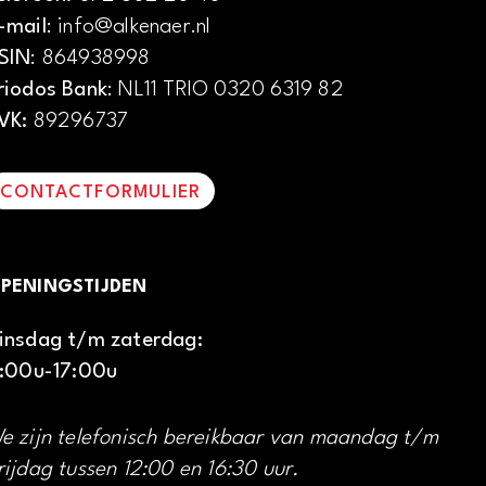
-mail
: info@alkenaer.nl
SIN
: 864938998
riodos Bank
: NL11 TRIO 0320 6319 82
VK:
89296737
CONTACTFORMULIER
PENINGSTIJDEN
insdag t/m zaterdag:
1:00u-17:00u
e zijn telefonisch bereikbaar van maandag t/m
rijdag tussen 12:00 en 16:30 uur.