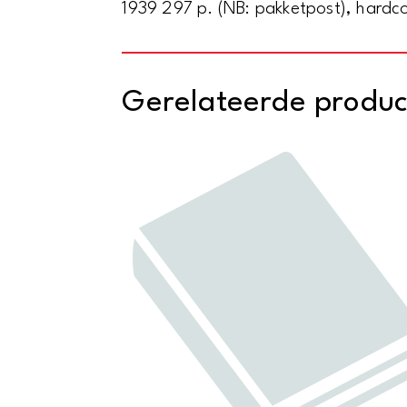
1939 297 p. (NB: pakketpost), hardco
Gerelateerde produ