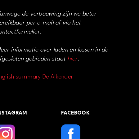
anwege de verbouwing zijn we beter
ereikbaar per e-mail of via het
ontactformulier.
eer informatie over laden en lossen in de
fgesloten gebieden staat
hier
.
nglish summary De Alkenaer
NSTAGRAM
FACEBOOK