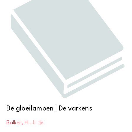
De gloeilampen | De varkens
Balker, H.-II de