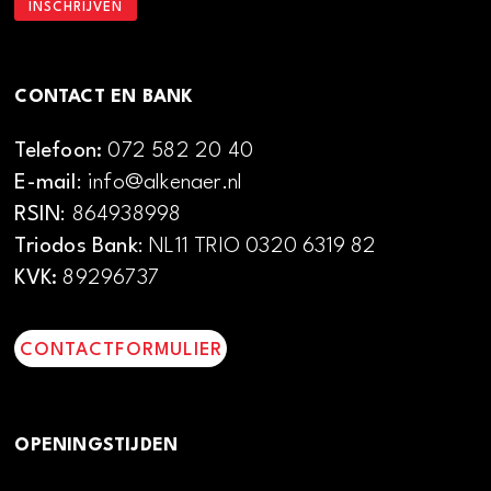
CONTACT EN BANK
Telefoon:
072 582 20 40
E-mail
: info@alkenaer.nl
RSIN
: 864938998
Triodos Bank
: NL11 TRIO 0320 6319 82
KVK:
89296737
CONTACTFORMULIER
OPENINGSTIJDEN