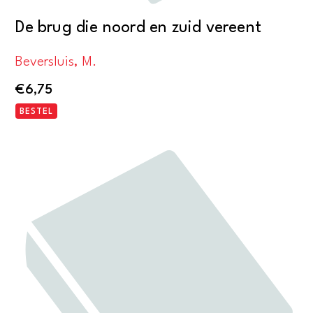
De brug die noord en zuid vereent
Beversluis, M.
€
6,75
BESTEL