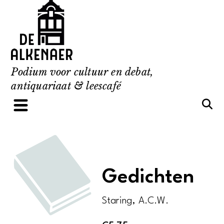
Skip
to
content
Podium voor cultuur en debat,
antiquariaat & leescafé
Gedichten
Staring, A.C.W.