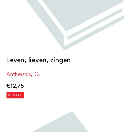
Leven, lieven, zingen
Antheunis, G.
€
12,75
BESTEL