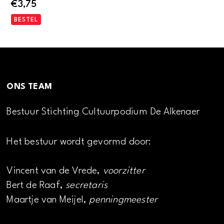
€
3,75
BESTEL
ONS TEAM
Bestuur Stichting Cultuurpodium De Alkenaer
Het bestuur wordt gevormd door:
Vincent van de Vrede,
voorzitter
Bert de Raaf,
secretaris
Maartje van Meijel,
penningmeester