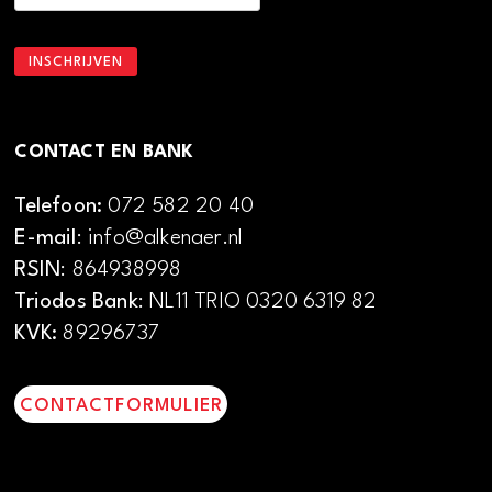
CONTACT EN BANK
Telefoon:
072 582 20 40
E-mail
: info@alkenaer.nl
RSIN
: 864938998
Triodos Bank
: NL11 TRIO 0320 6319 82
KVK:
89296737
CONTACTFORMULIER