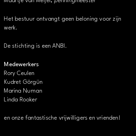
Maartje van Meijel,
penningmeester
Het bestuur ontvangt geen beloning voor zijn
werk.
De stichting is een ANBI.
Medewerkers
Rory Ceulen
Kudret Görgün
Marina Numan
Linda Rooker
en onze fantastische vrijwilligers en vrienden!