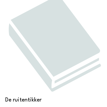
De ruitentikker