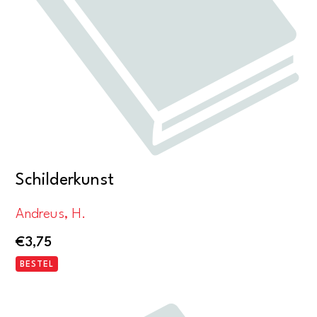
Schilderkunst
Andreus, H.
€
3,75
BESTEL