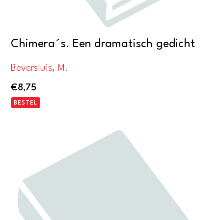
Chimera´s. Een dramatisch gedicht
Beversluis, M.
€
8,75
BESTEL