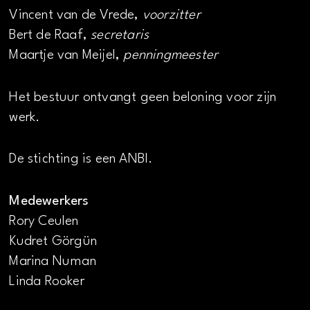
Vincent van de Vrede,
voorzitter
Bert de Raaf,
secretaris
Maartje van Meijel,
penningmeester
Het bestuur ontvangt geen beloning voor zijn
werk.
De stichting is een ANBI.
Medewerkers
Rory Ceulen
Kudret Görgün
Marina Numan
Linda Rooker