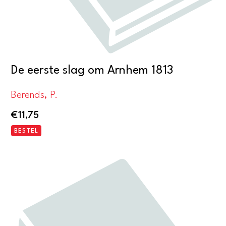
De eerste slag om Arnhem 1813
Berends, P.
€
11,75
BESTEL