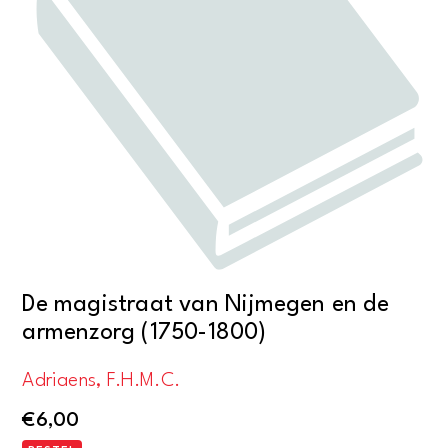
De magistraat van Nijmegen en de
armenzorg (1750-1800)
Adriaens, F.H.M.C.
€
6,00