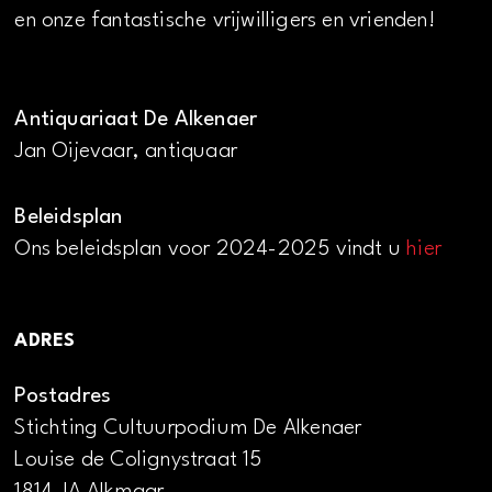
en onze fantastische vrijwilligers en vrienden!
Antiquariaat De Alkenaer
Jan Oijevaar, antiquaar
Beleidsplan
Ons beleidsplan voor 2024-2025 vindt u
hier
ADRES
Postadres
Stichting Cultuurpodium De Alkenaer
Louise de Colignystraat 15
1814 JA Alkmaar