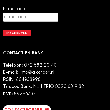
E-mailadres:
CONTACT EN BANK
Telefoon:
072 582 20 40
E-mail
: info@alkenaer.nl
RSIN
: 864938998
Triodos Bank
: NL11 TRIO 0320 6319 82
KVK:
89296737
CONTACTFORMULIER