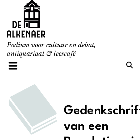
Skip
to
content
Podium voor cultuur en debat,
antiquariaat & leescafé
Gedenkschrif
van een