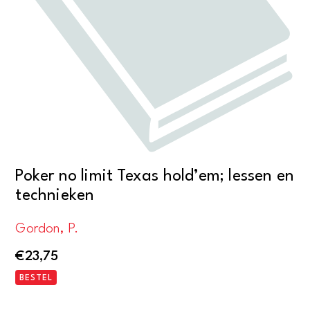
Poker no limit Texas hold’em; lessen en
technieken
Gordon, P.
€
23,75
BESTEL