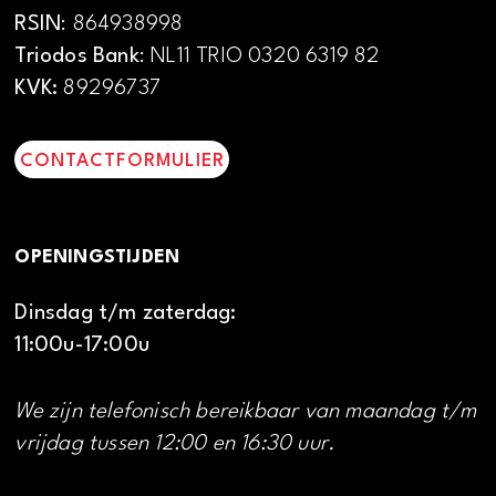
RSIN
: 864938998
Triodos Bank
: NL11 TRIO 0320 6319 82
KVK:
89296737
CONTACTFORMULIER
OPENINGSTIJDEN
Dinsdag t/m zaterdag:
11:00u-17:00u
We zijn telefonisch bereikbaar van maandag t/m
vrijdag tussen 12:00 en 16:30 uur.