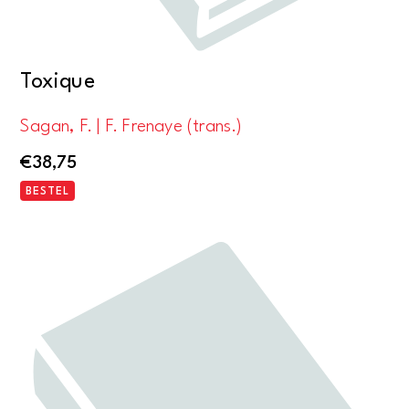
Toxique
Sagan, F. | F. Frenaye (trans.)
€
38,75
BESTEL