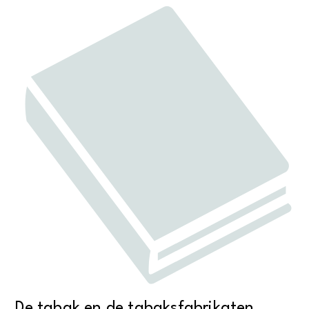
De tabak en de tabaksfabrikaten.