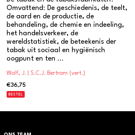
Omvattend: De geschiedenis, de teelt,
de aard en de productie, de
behandeling, de chemie en indeeling,
het handelsverkeer, de
wereldstatistiek, de beteekenis der
tabak uit sociaal en hygiënisch
oogpunt en ten …
Wolf, J. | S.C.J. Bertram (vert.)
€
36,75
BESTEL
ONS TEAM