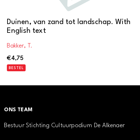
Duinen, van zand tot landschap. With
English text
Bakker, T.
€
4,75
BESTEL
ONS TEAM
Bestuur Stichting Cultuurpodium De Alkenaer