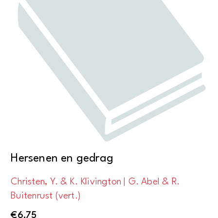
Hersenen en gedrag
Christen, Y. & K. Klivington | G. Abel & R.
Buitenrust (vert.)
€
6,75