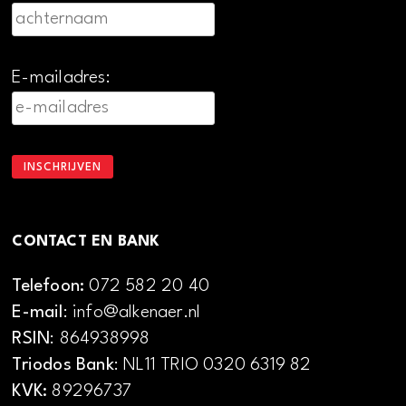
E-mailadres:
CONTACT EN BANK
Telefoon:
072 582 20 40
E-mail
: info@alkenaer.nl
RSIN
: 864938998
Triodos Bank
: NL11 TRIO 0320 6319 82
KVK:
89296737