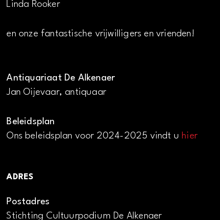
Linda Rooker
en onze fantastische vrijwilligers en vrienden!
Antiquariaat De Alkenaer
Jan Oijevaar, antiquaar
Beleidsplan
Ons beleidsplan voor 2024-2025 vindt u
hier
ADRES
Postadres
Stichting Cultuurpodium De Alkenaer