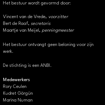
Het bestuur wordt gevormd door:
Vincent van de Vrede,
voorzitter
Bert de Raaf,
secretaris
Maartje van Meijel,
penningmeester
Het bestuur ontvangt geen beloning voor zijn
werk.
De stichting is een ANBI.
Medewerkers
Rory Ceulen
Kudret Görgün
Marina Numan