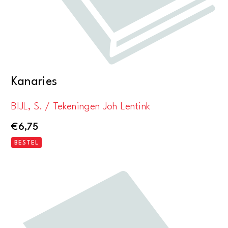
Kanaries
BIJL, S. / Tekeningen Joh Lentink
€
6,75
BESTEL