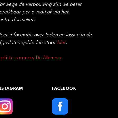
anwege de verbouwing zijn we beter
ereikbaar per e-mail of via het
ontactformulier.
eer informatie over laden en lossen in de
fgesloten gebieden staat
hier
.
nglish summary De Alkenaer
NSTAGRAM
FACEBOOK