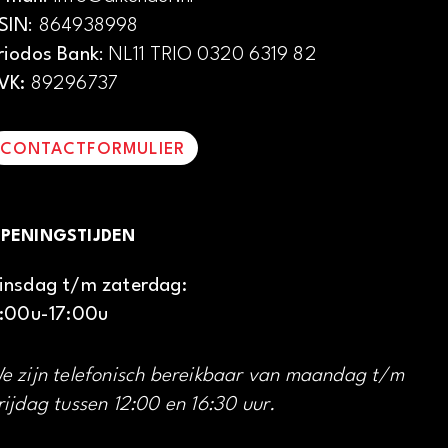
SIN
: 864938998
riodos Bank
: NL11 TRIO 0320 6319 82
VK:
89296737
CONTACTFORMULIER
PENINGSTIJDEN
insdag t/m zaterdag:
1:00u-17:00u
e zijn telefonisch bereikbaar van maandag t/m
rijdag tussen 12:00 en 16:30 uur.