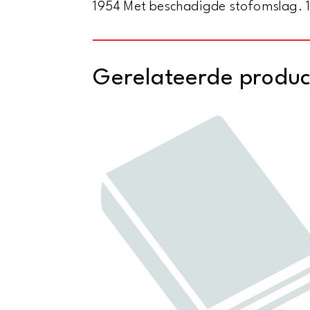
1954 Met beschadigde stofomslag. 1
Gerelateerde produ