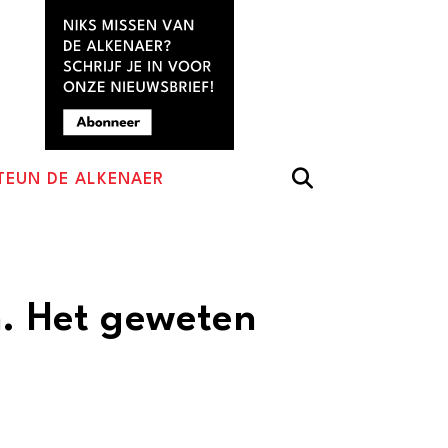
TEUN DE ALKENAER
n. Het geweten