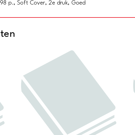
98 p., Soft Cover, 2e druk, Goed
cten