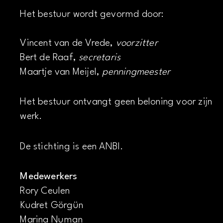
Het bestuur wordt gevormd door:
Vincent van de Vrede,
voorzitter
Bert de Raaf,
secretaris
Maartje van Meijel,
penningmeester
Het bestuur ontvangt geen beloning voor zijn
werk.
De stichting is een ANBI.
Medewerkers
Rory Ceulen
Kudret Görgün
Marina Numan