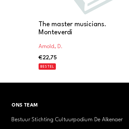
The master musicians.
Monteverdi
Arnold, D.
€
22,75
BESTEL
ONS TEAM
Bestuur Stichting Cultuurpodium De Alkenaer