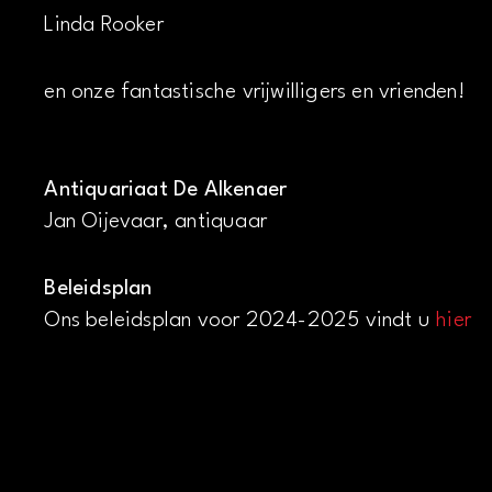
Linda Rooker
en onze fantastische vrijwilligers en vrienden!
Antiquariaat De Alkenaer
Jan Oijevaar, antiquaar
Beleidsplan
Ons beleidsplan voor 2024-2025 vindt u
hier