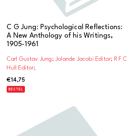
C G Jung: Psychological Reflections:
A New Anthology of his Writings,
1905-1961
Carl Gustav Jung; Jolande Jacobi Editor; R F C
Hull Editor;
€
14,75
BESTEL