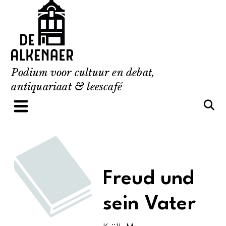
Skip
to
content
Podium voor cultuur en debat,
antiquariaat & leescafé
Freud und
sein Vater