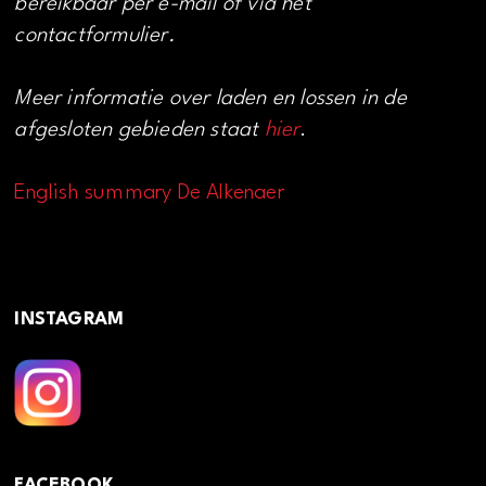
bereikbaar per e-mail of via het
contactformulier.
Meer informatie over laden en lossen in de
afgesloten gebieden staat
hier
.
English summary De Alkenaer
INSTAGRAM
FACEBOOK