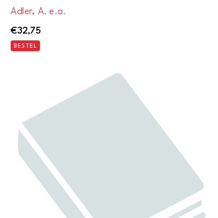
Adler, A. e.a.
€
32,75
BESTEL