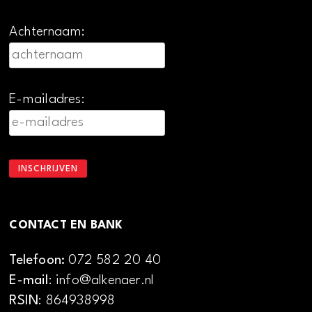
Achternaam:
E-mailadres:
CONTACT EN BANK
Telefoon:
072 582 20 40
E-mail
: info@alkenaer.nl
RSIN
: 864938998