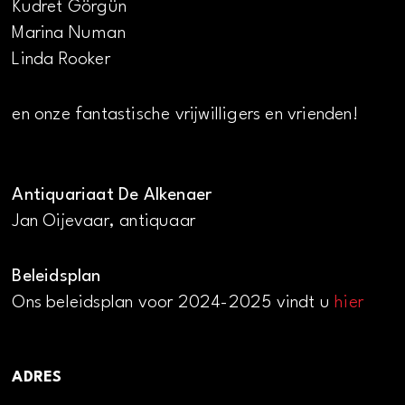
Kudret Görgün
Marina Numan
Linda Rooker
en onze fantastische vrijwilligers en vrienden!
Antiquariaat De Alkenaer
Jan Oijevaar, antiquaar
Beleidsplan
Ons beleidsplan voor 2024-2025 vindt u
hier
ADRES