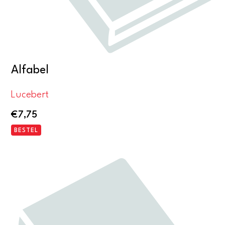
Alfabel
Lucebert
€
7,75
BESTEL