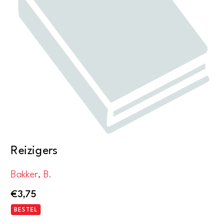
Reizigers
Bakker, B.
€
3,75
BESTEL