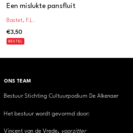
Een mislukte pansfluit
Bastet, F.L.
€
3,50
BESTEL
ONS TEAM
Bestuur Stichting Cultuurpodium De Alkenaer
Het bestuur wordt gevormd door:
Vincent van de Vrede,
voorzitter