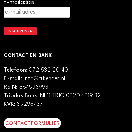
E-mailadres:
CONTACT EN BANK
Telefoon:
072 582 20 40
E-mail
: info@alkenaer.nl
RSIN
: 864938998
Triodos Bank
: NL11 TRIO 0320 6319 82
KVK:
89296737
CONTACTFORMULIER