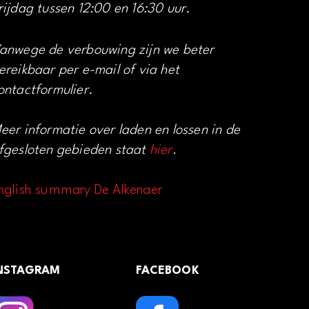
rijdag tussen 12:00 en 16:30 uur.
anwege de verbouwing zijn we beter
ereikbaar per e-mail of via het
ontactformulier.
eer informatie over laden en lossen in de
fgesloten gebieden staat
hier
.
nglish summary De Alkenaer
NSTAGRAM
FACEBOOK