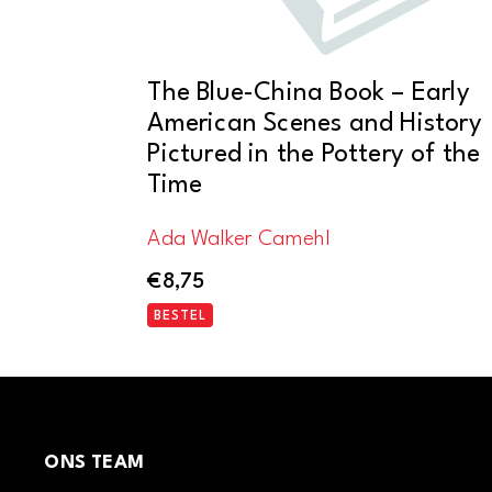
The Blue-China Book – Early
American Scenes and History
Pictured in the Pottery of the
Time
Ada Walker Camehl
€
8,75
BESTEL
ONS TEAM