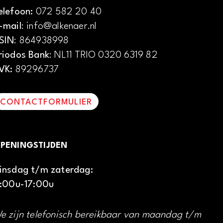
elefoon:
072 582 20 40
-mail
: info@alkenaer.nl
SIN
: 864938998
riodos Bank
: NL11 TRIO 0320 6319 82
VK:
89296737
CONTACTFORMULIER
PENINGSTIJDEN
insdag t/m zaterdag:
1:00u-17:00u
e zijn telefonisch bereikbaar van maandag t/m