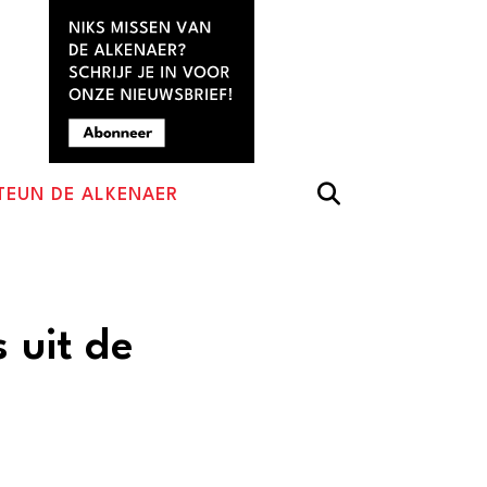
TEUN DE ALKENAER
s uit de