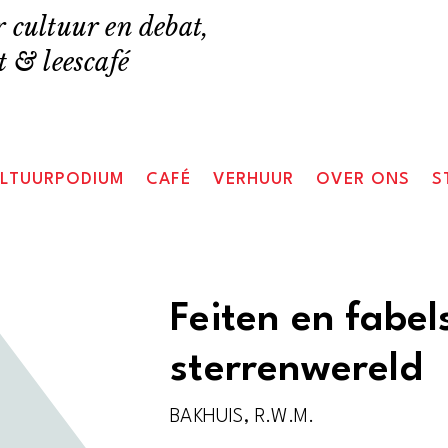
 cultuur en debat,
 & leescafé
LTUURPODIUM
CAFÉ
VERHUUR
OVER ONS
S
Feiten en fabel
sterrenwereld
BAKHUIS, R.W.M.