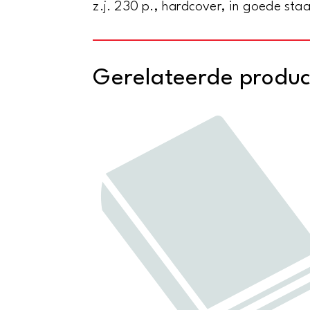
z.j. 230 p., hardcover, in goede staa
Gerelateerde produ