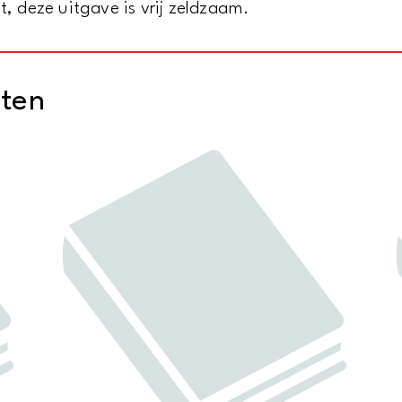
t, deze uitgave is vrij zeldzaam.
cten