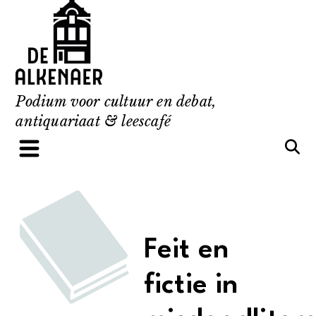
Skip
to
content
Podium voor cultuur en debat,
antiquariaat & leescafé
Feit en
fictie in