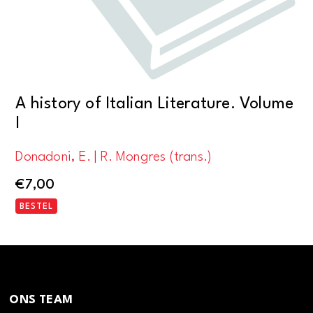
A history of Italian Literature. Volume
I
Donadoni, E. | R. Mongres (trans.)
€
7,00
BESTEL
ONS TEAM