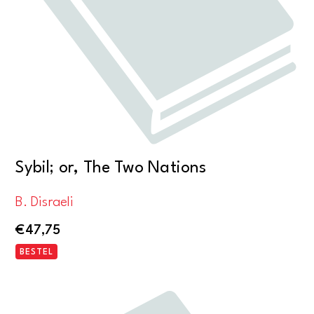
Sybil; or, The Two Nations
B. Disraeli
€
47,75
BESTEL