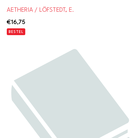
AETHERIA / LÖFSTEDT, E.
€
16,75
BESTEL