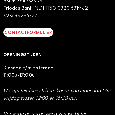
RSIN
: 864938998
Triodos Bank
: NL11 TRIO 0320 6319 82
KVK:
89296737
CONTACTFORMULIER
OPENINGSTIJDEN
Dinsdag t/m zaterdag:
11:00u-17:00u
We zijn telefonisch bereikbaar van maandag t/m
vrijdag tussen 12:00 en 16:30 uur.
Vanwege de verbouwing zijn we beter