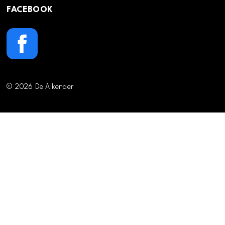
FACEBOOK
© 2026 De Alkenaer