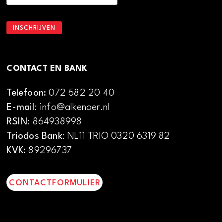
CONTACT EN BANK
Telefoon:
072 582 20 40
E-mail
: info@alkenaer.nl
RSIN
: 864938998
Triodos Bank
: NL11 TRIO 0320 6319 82
KVK:
89296737
CONTACTFORMULIER