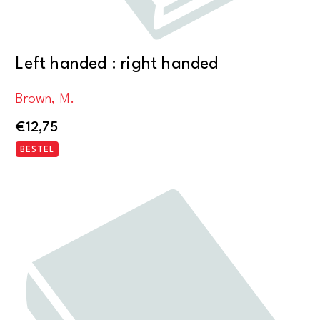
Left handed : right handed
Brown, M.
€
12,75
BESTEL