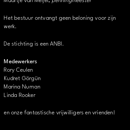
Maartje van Meijel,
penningmeester
Het bestuur ontvangt geen beloning voor zijn
werk.
De stichting is een ANBI.
Medewerkers
Rory Ceulen
Kudret Görgün
Marina Numan
Linda Rooker
en onze fantastische vrijwilligers en vrienden!