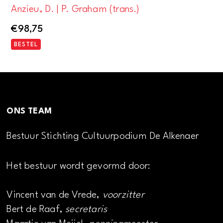
Anzieu, D. | P. Graham (trans.)
€
98,75
BESTEL
ONS TEAM
Bestuur Stichting Cultuurpodium De Alkenaer
Het bestuur wordt gevormd door:
Vincent van de Vrede,
voorzitter
Bert de Raaf,
secretaris