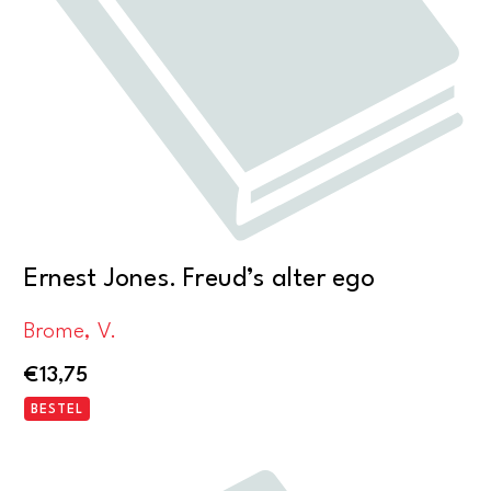
Ernest Jones. Freud’s alter ego
Brome, V.
€
13,75
BESTEL