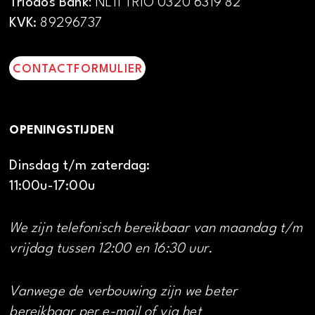
Triodos Bank
: NL11 TRIO 0320 6319 82
KVK:
89296737
CONTACTFORMULIER
OPENINGSTIJDEN
Dinsdag t/m zaterdag:
11:00u-17:00u
We zijn telefonisch bereikbaar van maandag t/m
vrijdag tussen 12:00 en 16:30 uur.
Vanwege de verbouwing zijn we beter
bereikbaar per e-mail of via het