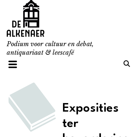
Skip
to
content
Podium voor cultuur en debat,
antiquariaat & leescafé
Exposities
ter