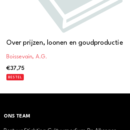
Over prijzen, loonen en goudproductie
Boissevain, A.G.
€
37,75
BESTEL
ONS TEAM