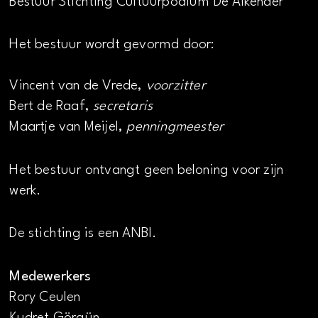
Bestuur Stichting Cultuurpodium De Alkenaer
Het bestuur wordt gevormd door:
Vincent van de Vrede,
voorzitter
Bert de Raaf,
secretaris
Maartje van Meijel,
penningmeester
Het bestuur ontvangt geen beloning voor zijn
werk.
De stichting is een ANBI.
Medewerkers
Rory Ceulen
Kudret Görgün