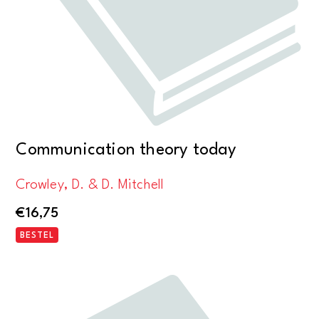
Communication theory today
Crowley, D. & D. Mitchell
€
16,75
BESTEL