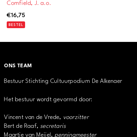
Cornfield, J. a.o.
€
16,75
BESTEL
ONS TEAM
Bestuur Stichting Cultuurpodium De Alkenaer
Het bestuur wordt gevormd door:
Vincent van de Vrede,
voorzitter
Bert de Raaf,
secretaris
Maartje van Meijel,
penningmeester