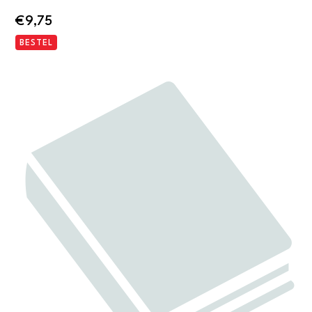
€
9,75
BESTEL