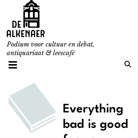
Skip
to
content
Podium voor cultuur en debat,
antiquariaat & leescafé
Everything
bad is good