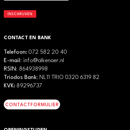
CONTACT EN BANK
Telefoon:
072 582 20 40
E-mail
: info@alkenaer.nl
RSIN
: 864938998
Triodos Bank
: NL11 TRIO 0320 6319 82
KVK:
89296737
CONTACTFORMULIER