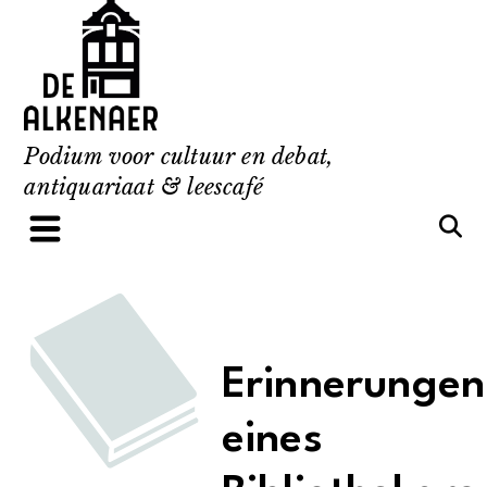
Skip
to
content
Podium voor cultuur en debat,
antiquariaat & leescafé
Erinnerungen
eines