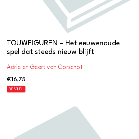
TOUWFIGUREN – Het eeuwenoude
spel dat steeds nieuw blijft
Adrie en Geert van Oorschot
€
16,75
BESTEL