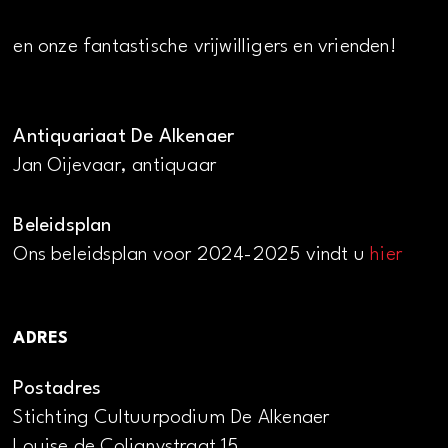
en onze fantastische vrijwilligers en vrienden!
Antiquariaat De Alkenaer
Jan Oijevaar, antiquaar
Beleidsplan
Ons beleidsplan voor 2024-2025 vindt u
hier
ADRES
Postadres
Stichting Cultuurpodium De Alkenaer
Louise de Colignystraat 15