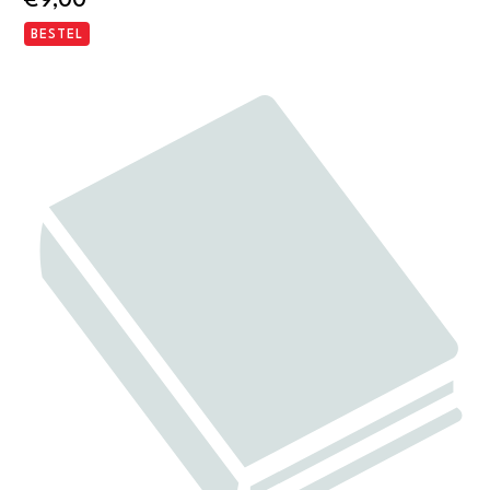
€
9,00
BESTEL