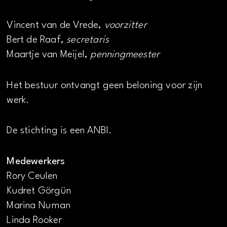
Vincent van de Vrede,
voorzitter
Bert de Raaf,
secretaris
Maartje van Meijel,
penningmeester
Het bestuur ontvangt geen beloning voor zijn
werk.
De stichting is een ANBI.
Medewerkers
Rory Ceulen
Kudret Görgün
Marina Numan
Linda Rooker