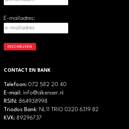
E-mailadres:
CONTACT EN BANK
Telefoon:
072 582 20 40
E-mail
: info@alkenaer.nl
RSIN
: 864938998
Triodos Bank
: NL11 TRIO 0320 6319 82
KVK:
89296737