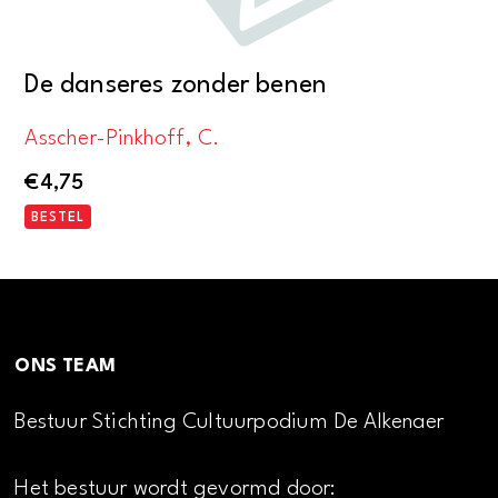
De danseres zonder benen
Asscher-Pinkhoff, C.
€
4,75
BESTEL
ONS TEAM
Bestuur Stichting Cultuurpodium De Alkenaer
Het bestuur wordt gevormd door: