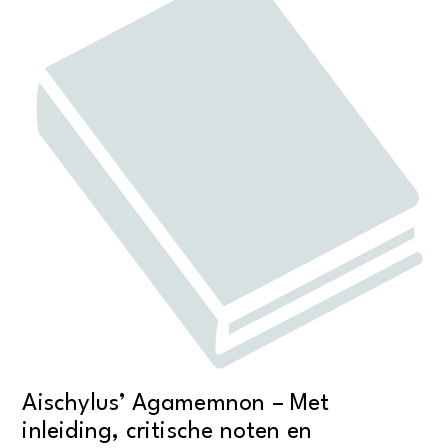
Aischylus’ Agamemnon – Met
inleiding, critische noten en