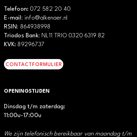
Telefoon:
072 582 20 40
E-mail
: info@alkenaer.nl
RSIN
: 864938998
Triodos Bank
: NL11 TRIO 0320 6319 82
KVK:
89296737
CONTACTFORMULIER
OPENINGSTIJDEN
Dinsdag t/m zaterdag:
11:00u-17:00u
We zijn telefonisch bereikbaar van maandag t/m