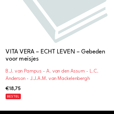
VITA VERA – ECHT LEVEN – Gebeden
voor meisjes
B.J. van Pampus - A. van den Assum - L.C.
Anderson - J.J.A.M. van Mackelenbergh
€
18,75
BESTEL