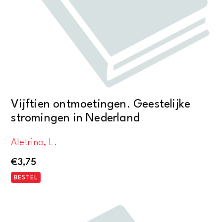
Vijftien ontmoetingen. Geestelijke
stromingen in Nederland
Aletrino, L.
€
3,75
BESTEL