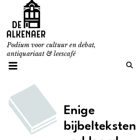
Skip
to
content
Podium voor cultuur en debat,
antiquariaat & leescafé
Enige
bijbelteksten