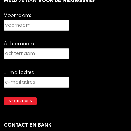
MELD JE AAN VOOR DE NIEUWSBRIEF
Voornaam:
Achternaam:
E-mailadres:
CONTACT EN BANK