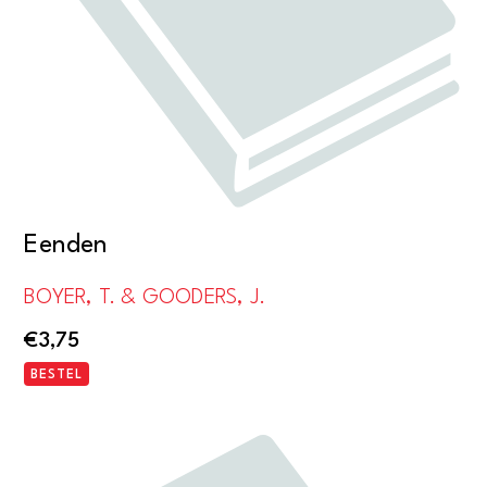
Eenden
BOYER, T. & GOODERS, J.
€
3,75
BESTEL