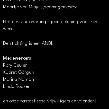
Bert de Raaf,
secretaris
Maartje van Meijel,
penningmeester
Het bestuur ontvangt geen beloning voor zijn
werk.
De stichting is een ANBI.
Medewerkers
Rory Ceulen
Kudret Görgün
Marina Numan
Linda Rooker
en onze fantastische vrijwilligers en vrienden!