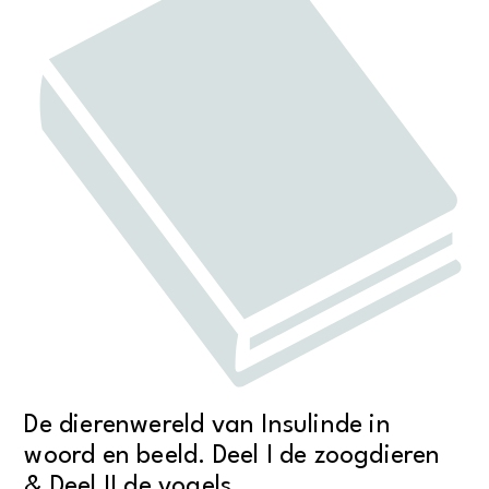
De dierenwereld van Insulinde in
woord en beeld. Deel I de zoogdieren
& Deel II de vogels