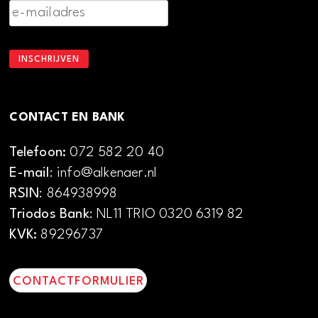
CONTACT EN BANK
Telefoon:
072 582 20 40
E-mail
: info@alkenaer.nl
RSIN
: 864938998
Triodos Bank
: NL11 TRIO 0320 6319 82
KVK:
89296737
CONTACTFORMULIER