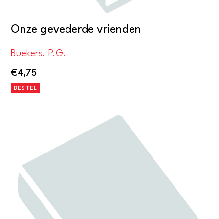
Onze gevederde vrienden
Buekers, P.G.
€
4,75
BESTEL