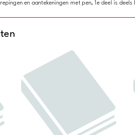
epingen en aantekeningen met pen, 1e deel is deels l
cten