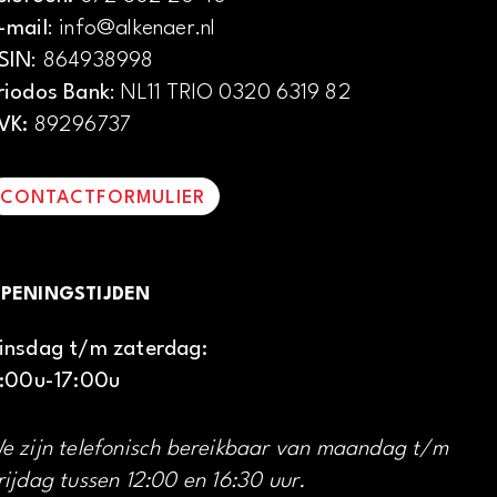
-mail
: info@alkenaer.nl
SIN
: 864938998
riodos Bank
: NL11 TRIO 0320 6319 82
VK:
89296737
CONTACTFORMULIER
PENINGSTIJDEN
insdag t/m zaterdag:
1:00u-17:00u
e zijn telefonisch bereikbaar van maandag t/m
rijdag tussen 12:00 en 16:30 uur.