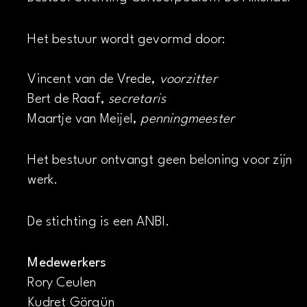
Het bestuur wordt gevormd door:
Vincent van de Vrede,
voorzitter
Bert de Raaf,
secretaris
Maartje van Meijel,
penningmeester
Het bestuur ontvangt geen beloning voor zijn
werk.
De stichting is een ANBI.
Medewerkers
Rory Ceulen
Kudret Görgün