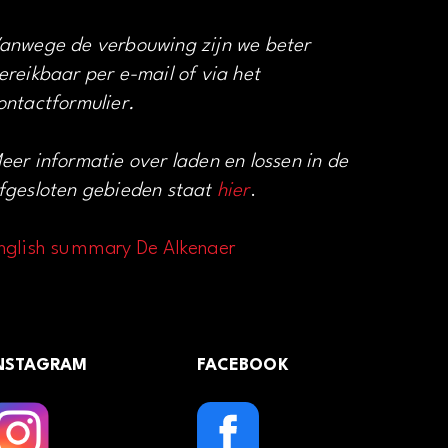
anwege de verbouwing zijn we beter
ereikbaar per e-mail of via het
ontactformulier.
eer informatie over laden en lossen in de
fgesloten gebieden staat
hier
.
nglish summary De Alkenaer
NSTAGRAM
FACEBOOK