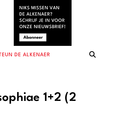
TEUN DE ALKENAER
sophiae 1+2 (2