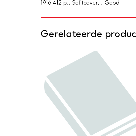
1916 412 p., Softcover, , Good
Gerelateerde produ