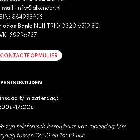
-mail
: info@alkenaer.nl
SIN
: 864938998
riodos Bank
: NL11 TRIO 0320 6319 82
VK:
89296737
CONTACTFORMULIER
PENINGSTIJDEN
insdag t/m zaterdag:
1:00u-17:00u
e zijn telefonisch bereikbaar van maandag t/m
rijdag tussen 12:00 en 16:30 uur.