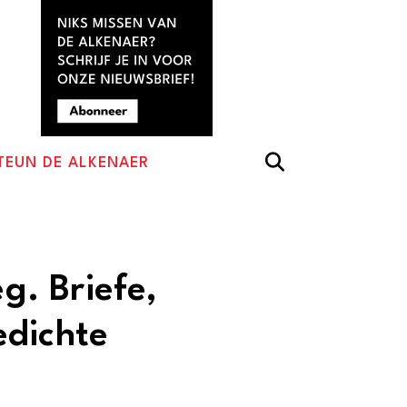
TEUN DE ALKENAER
eg. Briefe,
edichte