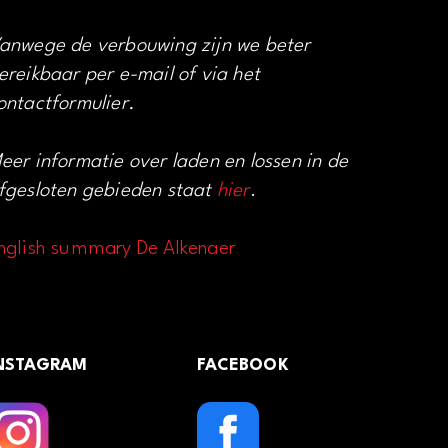
anwege de verbouwing zijn we beter
ereikbaar per e-mail of via het
ontactformulier.
eer informatie over laden en lossen in de
fgesloten gebieden staat
hier
.
nglish summary De Alkenaer
NSTAGRAM
FACEBOOK