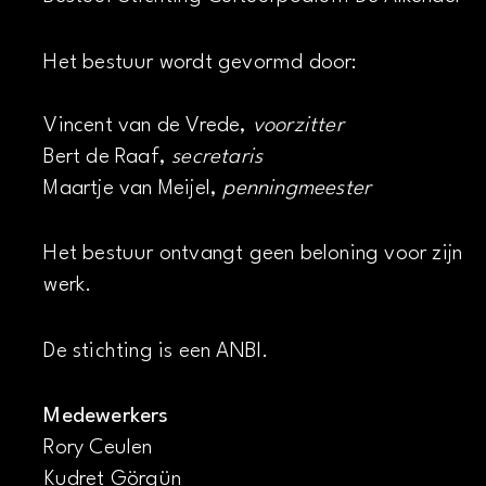
Het bestuur wordt gevormd door:
Vincent van de Vrede,
voorzitter
Bert de Raaf,
secretaris
Maartje van Meijel,
penningmeester
Het bestuur ontvangt geen beloning voor zijn
werk.
De stichting is een ANBI.
Medewerkers
Rory Ceulen
Kudret Görgün