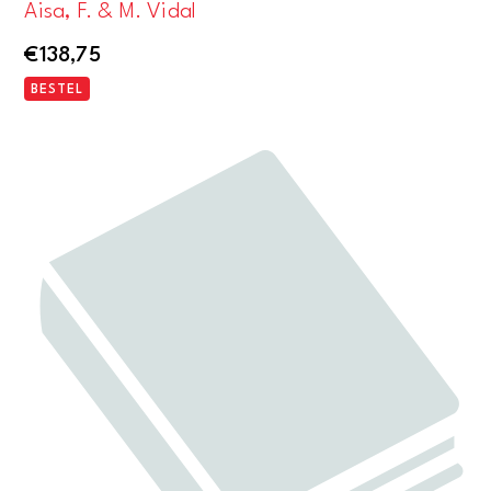
Aisa, F. & M. Vidal
€
138,75
BESTEL