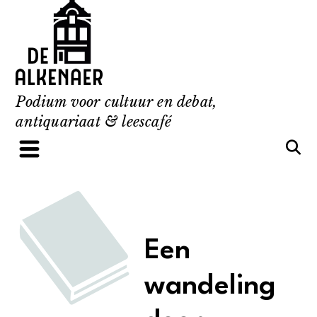
Skip
to
content
Podium voor cultuur en debat,
antiquariaat & leescafé
Een
wandeling