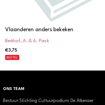
Vlaanderen anders bekeken
Berkhof, A. & A. Pieck
€
3,75
BESTEL
ONS TEAM
Bestuur Stichting Cultuurpodium De Alkenaer