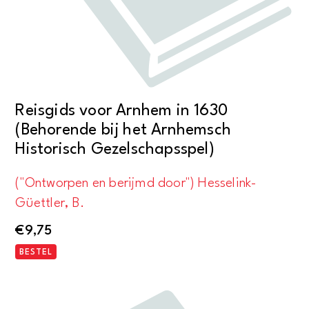
Reisgids voor Arnhem in 1630
(Behorende bij het Arnhemsch
Historisch Gezelschapsspel)
("Ontworpen en berijmd door") Hesselink-
Güettler, B.
€
9,75
BESTEL