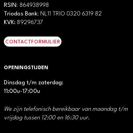
RSIN
: 864938998
Triodos Bank
: NL11 TRIO 0320 6319 82
KVK:
89296737
CONTACTFORMULIER
OPENINGSTIJDEN
Dinsdag t/m zaterdag:
11:00u-17:00u
We zijn telefonisch bereikbaar van maandag t/m
vrijdag tussen 12:00 en 16:30 uur.