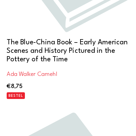
The Blue-China Book – Early American
Scenes and History Pictured in the
Pottery of the Time
Ada Walker Camehl
€
8,75
BESTEL