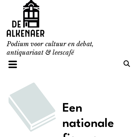
Skip
to
content
Podium voor cultuur en debat,
antiquariaat & leescafé
Een
nationale