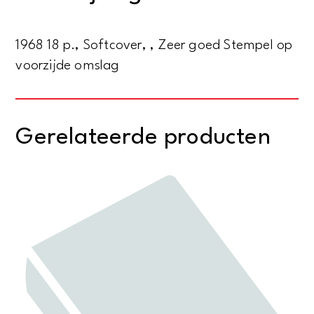
1855
aantal
1968 18 p., Softcover, , Zeer goed Stempel op
voorzijde omslag
Gerelateerde producten