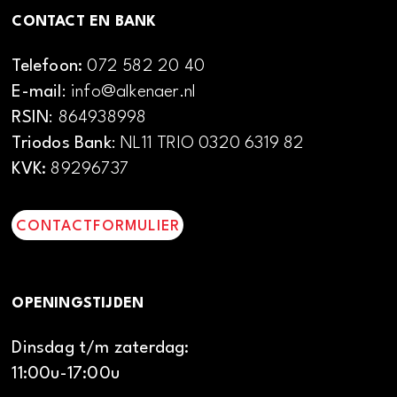
CONTACT EN BANK
Telefoon:
072 582 20 40
E-mail
: info@alkenaer.nl
RSIN
: 864938998
Triodos Bank
: NL11 TRIO 0320 6319 82
KVK:
89296737
CONTACTFORMULIER
OPENINGSTIJDEN
Dinsdag t/m zaterdag:
11:00u-17:00u