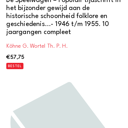
De Speelwagen – Populair tijdschrift in
het bijzonder gewijd aan de
historische schoonheid folklore en
geschiedenis…- 1946 t/m 1955. 10
jaargangen compleet
Köhne G. Wortel Th. P. H.
€
57,75
BESTEL