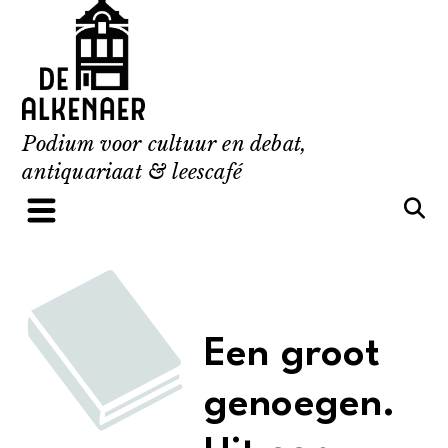
Skip
to
content
Podium voor cultuur en debat,
antiquariaat & leescafé
Een groot
genoegen.