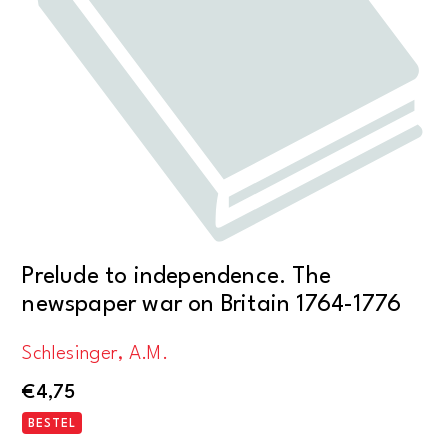
Prelude to independence. The
newspaper war on Britain 1764-1776
Schlesinger, A.M.
€
4,75
BESTEL