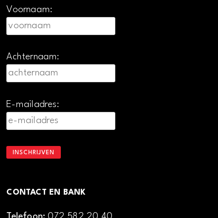
Voornaam:
Achternaam:
E-mailadres:
CONTACT EN BANK
Telefoon:
072 582 20 40