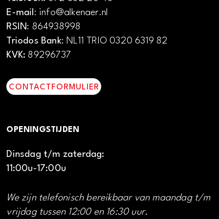
E-mail
: info@alkenaer.nl
RSIN
: 864938998
Triodos Bank
: NL11 TRIO 0320 6319 82
KVK:
89296737
CONTACTFORMULIER
OPENINGSTIJDEN
Dinsdag t/m zaterdag:
11:00u-17:00u
We zijn telefonisch bereikbaar van maandag t/m
vrijdag tussen 12:00 en 16:30 uur.