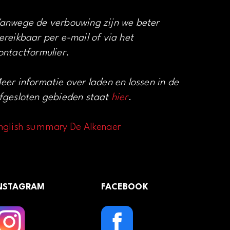
anwege de verbouwing zijn we beter
ereikbaar per e-mail of via het
ontactformulier.
eer informatie over laden en lossen in de
fgesloten gebieden staat
hier
.
nglish summary De Alkenaer
NSTAGRAM
FACEBOOK