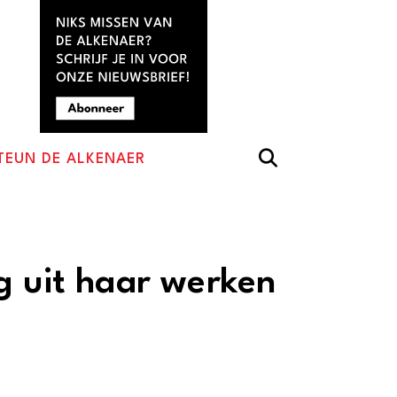
TEUN DE ALKENAER
g uit haar werken