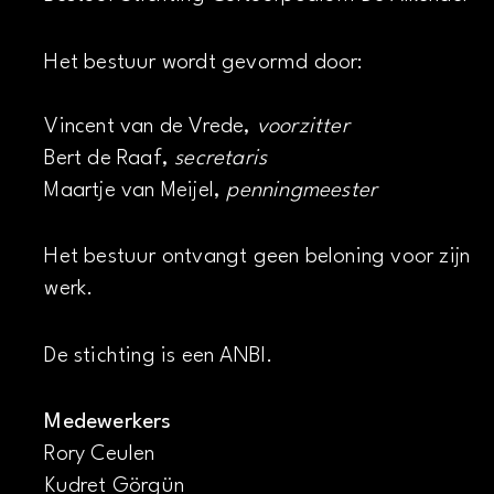
Het bestuur wordt gevormd door:
Vincent van de Vrede,
voorzitter
Bert de Raaf,
secretaris
Maartje van Meijel,
penningmeester
Het bestuur ontvangt geen beloning voor zijn
werk.
De stichting is een ANBI.
Medewerkers
Rory Ceulen
Kudret Görgün