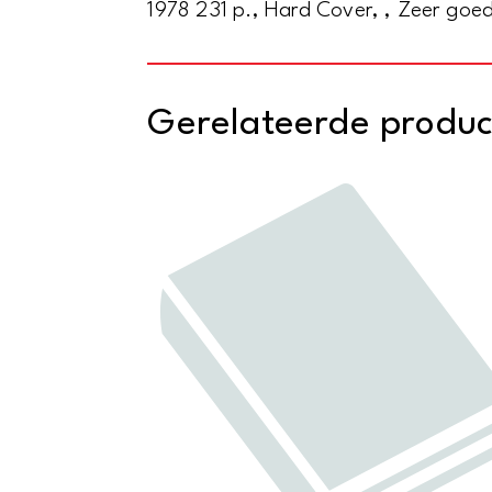
1978 231 p., Hard Cover, , Zeer goe
Gerelateerde produ