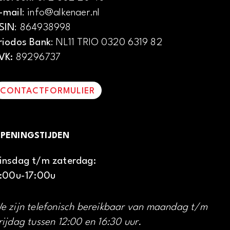
-mail
: info@alkenaer.nl
SIN
: 864938998
riodos Bank
: NL11 TRIO 0320 6319 82
VK:
89296737
CONTACTFORMULIER
PENINGSTIJDEN
insdag t/m zaterdag:
1:00u-17:00u
e zijn telefonisch bereikbaar van maandag t/m
rijdag tussen 12:00 en 16:30 uur.