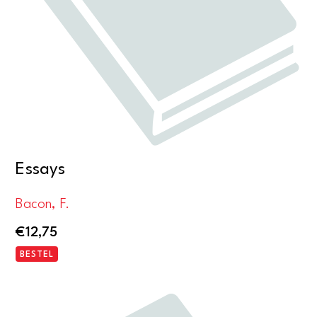
Essays
Bacon, F.
€
12,75
BESTEL