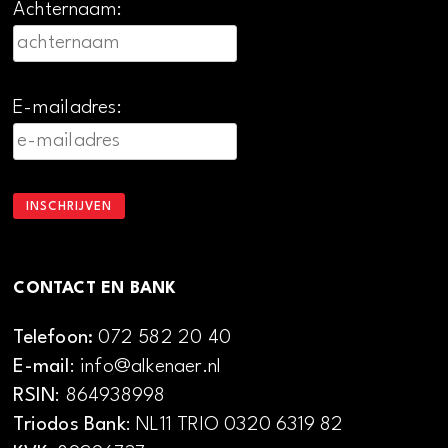
Achternaam:
E-mailadres:
CONTACT EN BANK
Telefoon:
072 582 20 40
E-mail
: info@alkenaer.nl
RSIN
: 864938998
Triodos Bank
: NL11 TRIO 0320 6319 82