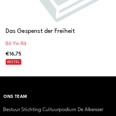
Das Gespenst der Freiheit
Bô Yin Râ
€
16,75
BESTEL
ONS TEAM
Bestuur Stichting Cultuurpodium De Alkenaer