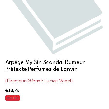
Arpège My Sin Scandal Rumeur
Prétexte Perfumes de Lanvin
(Directeur-Gérant: Lucien Vogel)
€
18,75
BESTEL