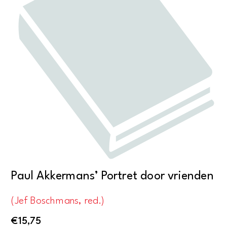
Paul Akkermans’ Portret door vrienden
(Jef Boschmans, red.)
€
15,75