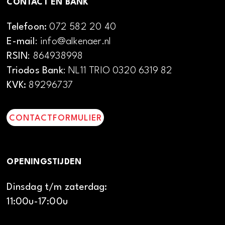
CONTACT EN BANK
Telefoon:
072 582 20 40
E-mail
: info@alkenaer.nl
RSIN
: 864938998
Triodos Bank
: NL11 TRIO 0320 6319 82
KVK:
89296737
CONTACTFORMULIER
OPENINGSTIJDEN
Dinsdag t/m zaterdag:
11:00u-17:00u