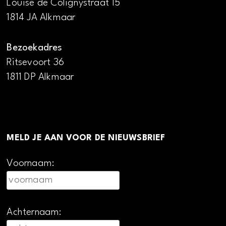
Louise de Colignystraat 15
1814 JA Alkmaar
Bezoekadres
Ritsevoort 36
1811 DP Alkmaar
MELD JE AAN VOOR DE NIEUWSBRIEF
Voornaam:
Achternaam: