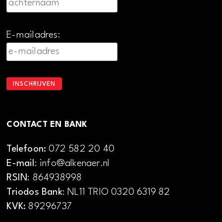
E-mailadres:
CONTACT EN BANK
Telefoon:
072 582 20 40
E-mail
: info@alkenaer.nl
RSIN
: 864938998
Triodos Bank
: NL11 TRIO 0320 6319 82
KVK:
89296737