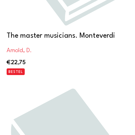
The master musicians. Monteverdi
Arnold, D.
€
22,75
BESTEL