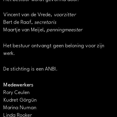
Vincent van de Vrede,
voorzitter
Bert de Raaf,
secretaris
Maartje van Meijel,
penningmeester
Het bestuur ontvangt geen beloning voor zijn
werk.
De stichting is een ANBI.
Medewerkers
Rory Ceulen
Kudret Görgün
Marina Numan
Linda Rooker