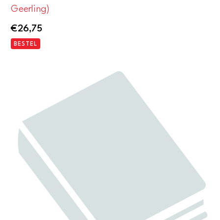
Geerling)
€
26,75
BESTEL