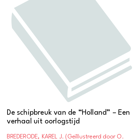
De schipbreuk van de “Holland” – Een
verhaal uit oorlogstijd
BREDERODE, KAREL J. (Geïllustreerd door O.