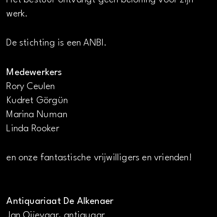
werk.
De stichting is een ANBI.
Medewerkers
Rory Ceulen
Kudret Görgün
Marina Numan
Linda Rooker
en onze fantastische vrijwilligers en vrienden!
Antiquariaat De Alkenaer
Jan Oijevaar, antiquaar