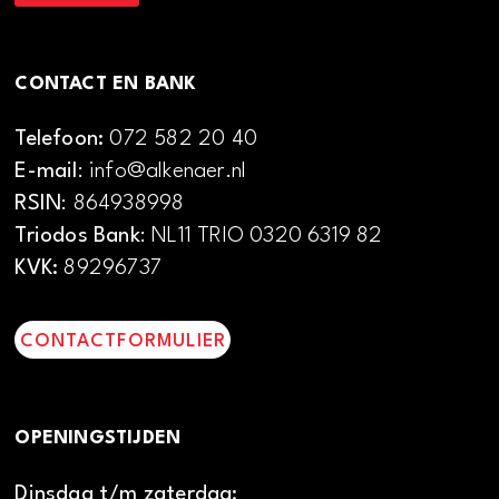
CONTACT EN BANK
Telefoon:
072 582 20 40
E-mail
: info@alkenaer.nl
RSIN
: 864938998
Triodos Bank
: NL11 TRIO 0320 6319 82
KVK:
89296737
CONTACTFORMULIER
OPENINGSTIJDEN
Dinsdag t/m zaterdag: