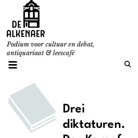
Skip
to
content
Podium voor cultuur en debat,
antiquariaat & leescafé
Drei
diktaturen.