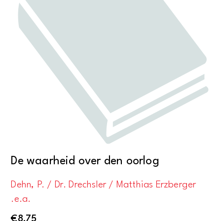
De waarheid over den oorlog
Dehn, P. / Dr. Drechsler / Matthias Erzberger
.e.a.
€
8,75