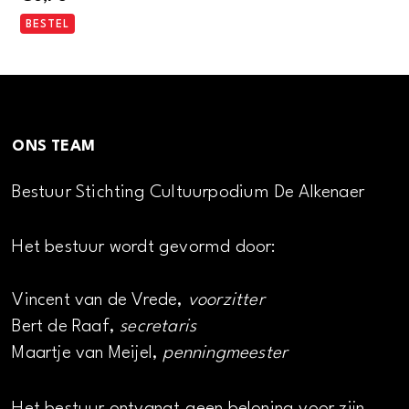
BESTEL
ONS TEAM
Bestuur Stichting Cultuurpodium De Alkenaer
Het bestuur wordt gevormd door:
Vincent van de Vrede,
voorzitter
Bert de Raaf,
secretaris
Maartje van Meijel,
penningmeester
Het bestuur ontvangt geen beloning voor zijn