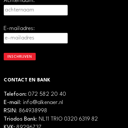
Achternaam:
E-mailadres:
CONTACT EN BANK
Telefoon:
072 582 20 40
E-mail
: info@alkenaer.nl
RSIN
: 864938998
Triodos Bank
: NL11 TRIO 0320 6319 82
KVK:
89296737