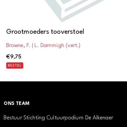
Grootmoeders tooverstoel
Browne, F. | L. Dammigh (vert.)
€
9,75
BESTEL
ONS TEAM
Bestuur Stichting Cultuurpodium De Alkenaer