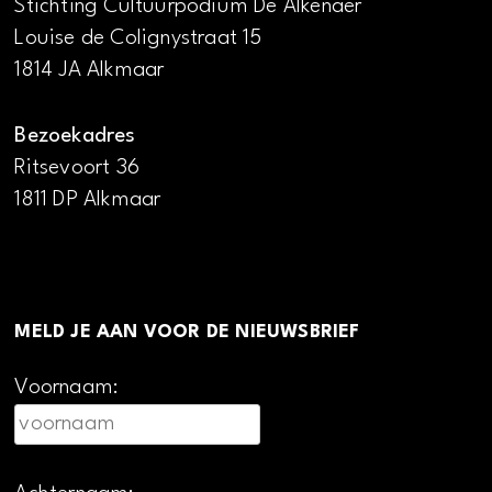
Stichting Cultuurpodium De Alkenaer
Louise de Colignystraat 15
1814 JA Alkmaar
Bezoekadres
Ritsevoort 36
1811 DP Alkmaar
MELD JE AAN VOOR DE NIEUWSBRIEF
Voornaam: