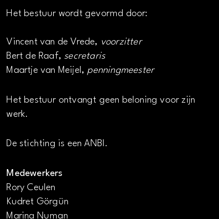
Het bestuur wordt gevormd door:
Vincent van de Vrede,
voorzitter
Bert de Raaf,
secretaris
Maartje van Meijel,
penningmeester
Het bestuur ontvangt geen beloning voor zijn
werk.
De stichting is een ANBI.
Medewerkers
Rory Ceulen
Kudret Görgün
Marina Numan