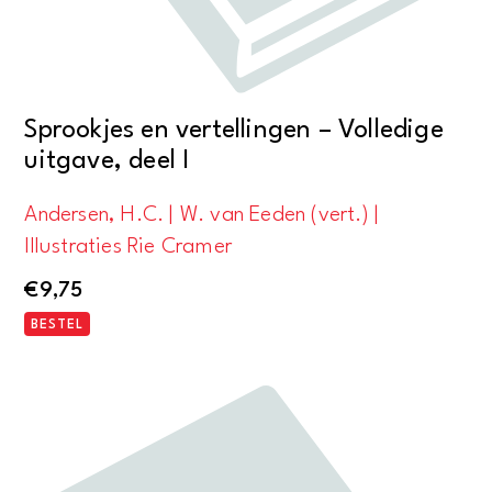
Sprookjes en vertellingen – Volledige
uitgave, deel I
Andersen, H.C. | W. van Eeden (vert.) |
Illustraties Rie Cramer
€
9,75
BESTEL