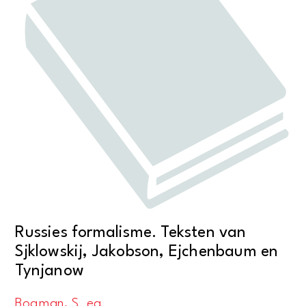
Russies formalisme. Teksten van
Sjklowskij, Jakobson, Ejchenbaum en
Tynjanow
Bogman, S. ea.