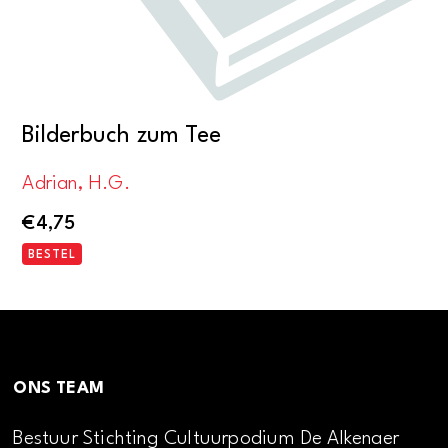
Bilderbuch zum Tee
Adrian, H.G.
€
4,75
BESTEL
ONS TEAM
Bestuur Stichting Cultuurpodium De Alkenaer