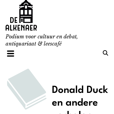
Skip
to
content
Podium voor cultuur en debat,
antiquariaat & leescafé
Donald Duck
en andere