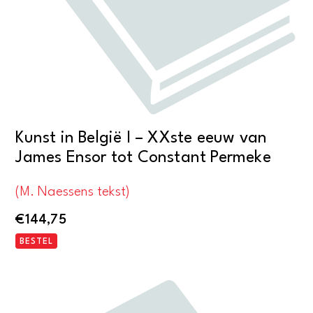
Kunst in België I – XXste eeuw van
James Ensor tot Constant Permeke
(M. Naessens tekst)
€
144,75
BESTEL