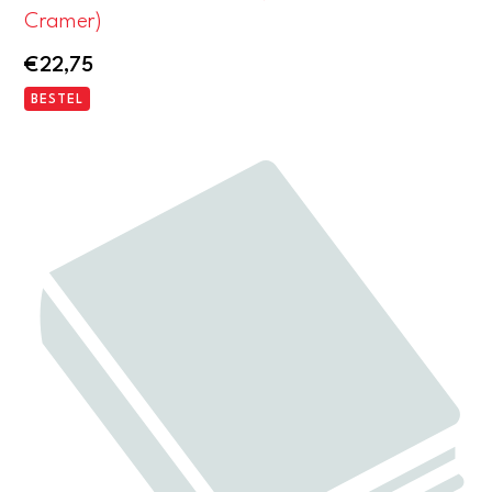
Cramer)
€
22,75
BESTEL