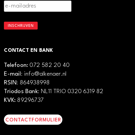
CONTACT EN BANK
Telefoon:
072 582 20 40
E-mail
: info@alkenaer.nl
RSIN
: 864938998
Triodos Bank
: NL11 TRIO 0320 6319 82
KVK:
89296737
CONTACTFORMULIER