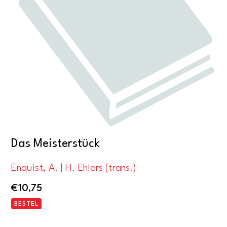
Das Meisterstück
Enquist, A. | H. Ehlers (trans.)
€
10,75
BESTEL