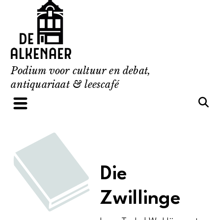
Skip
to
content
Podium voor cultuur en debat,
antiquariaat & leescafé
Die
Zwillinge