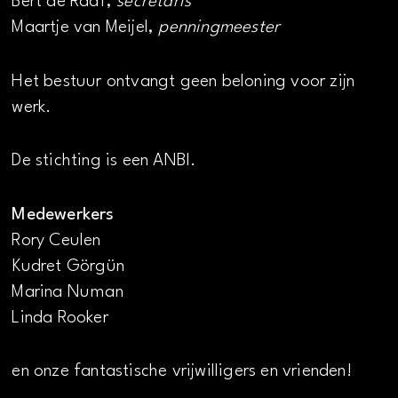
Bert de Raaf,
secretaris
Maartje van Meijel,
penningmeester
Het bestuur ontvangt geen beloning voor zijn
werk.
De stichting is een ANBI.
Medewerkers
Rory Ceulen
Kudret Görgün
Marina Numan
Linda Rooker
en onze fantastische vrijwilligers en vrienden!