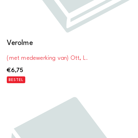
Verolme
(met medewerking van) Ott, L.
€
6,75
BESTEL