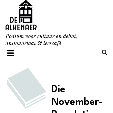
Skip
to
content
Podium voor cultuur en debat,
antiquariaat & leescafé
Die
November-