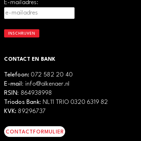
E-mailadres:
CONTACT EN BANK
Telefoon:
072 582 20 40
E-mail
: info@alkenaer.nl
RSIN
: 864938998
Triodos Bank
: NL11 TRIO 0320 6319 82
KVK:
89296737
CONTACTFORMULIER