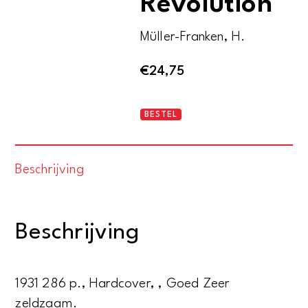
Revolution
Müller-Franken, H.
€
24,75
Die
BESTEL
November-
Revolution
Beschrijving
aantal
Beschrijving
1931 286 p., Hardcover, , Goed Zeer
zeldzaam.