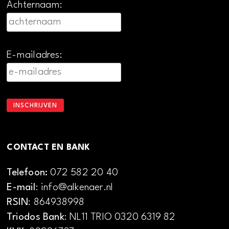
Achternaam:
E-mailadres:
CONTACT EN BANK
Telefoon:
072 582 20 40
E-mail
: info@alkenaer.nl
RSIN
: 864938998
Triodos Bank
: NL11 TRIO 0320 6319 82