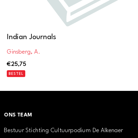
Indian Journals
Ginsberg, A.
€
25,75
BESTEL
ONS TEAM
Bestuur Stichting Cultuurpodium De Alkenaer