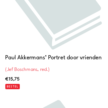
Paul Akkermans’ Portret door vrienden
(Jef Boschmans, red.)
€
15,75
BESTEL