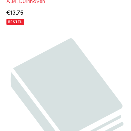
A.M. Duinhoven
€
13,75
BESTEL