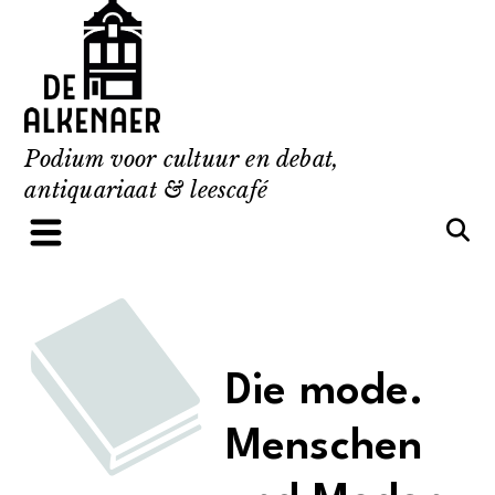
Skip
to
content
Podium voor cultuur en debat,
antiquariaat & leescafé
Die mode.
Menschen