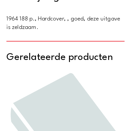
Jahrhundert
aantal
1964 188 p., Hardcover, , goed, deze uitgave
is zeldzaam.
Gerelateerde producten