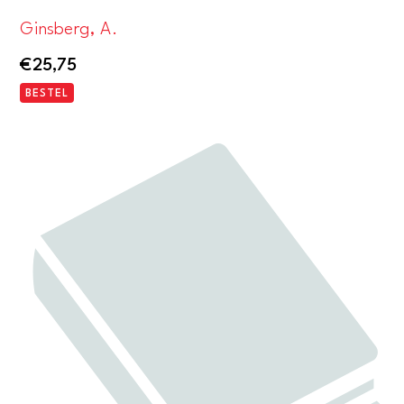
Ginsberg, A.
€
25,75
BESTEL