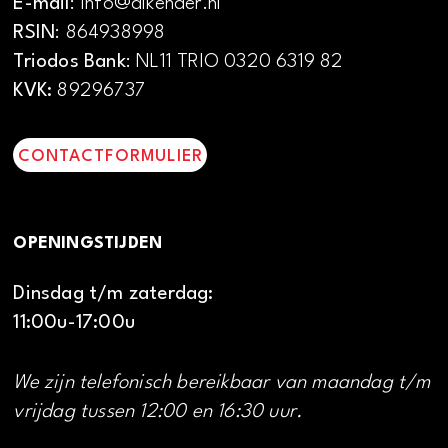
E-mail
: info@alkenaer.nl
RSIN
: 864938998
Triodos Bank
: NL11 TRIO 0320 6319 82
KVK:
89296737
CONTACTFORMULIER
OPENINGSTIJDEN
Dinsdag t/m zaterdag:
11:00u-17:00u
We zijn telefonisch bereikbaar van maandag t/m
vrijdag tussen 12:00 en 16:30 uur.