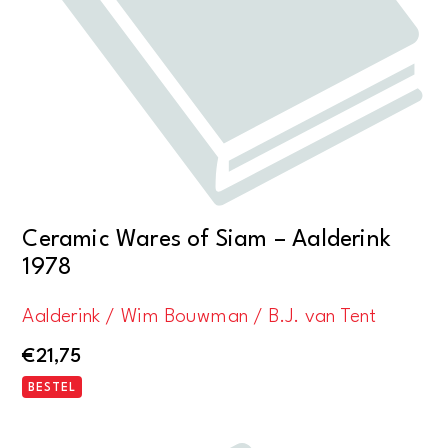
Ceramic Wares of Siam – Aalderink
1978
Aalderink / Wim Bouwman / B.J. van Tent
€
21,75
BESTEL