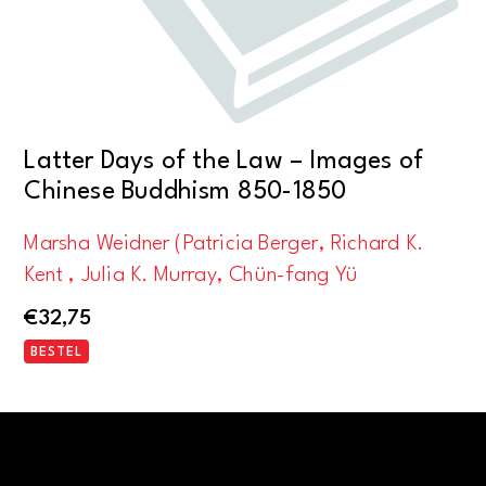
Latter Days of the Law – Images of
Chinese Buddhism 850-1850
Marsha Weidner (Patricia Berger, Richard K.
Kent , Julia K. Murray, Chün-fang Yü
€
32,75
BESTEL